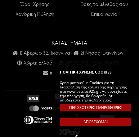
Όροι Χρήσης
Βρες το μέγεθός σου
Χονδρική Πώληση
Επικοινωνία
ΚΑΤΑΣΤΗΜΑΤΑ
1) Αβέρωφ 32, Ιωάννινα
2) Νήσος Ιωαννίνων
Χώρα: Ελλάδα
2651032301
-
6946076073
ΠΟΛΙΤΙΚΗ ΧΡΗΣΗΣ COOKIES
info@petsios925.gr
Χρησιμοποιούμε Cookies για τη
διασφάλιση της καλύτερης περιήγησης
στο www.petsios925.gr. Αν συνεχίσετε
την πλοήγηση, θα θεωρηθεί ότι
αποδέχεστε την πολιτική μας.
ΠΕΡΙΣΣΟΤΕΡΕΣ ΠΛΗΡΟΦΟΡΙΕΣ
ΑΠΟΔΕΧΟΜΑΙ