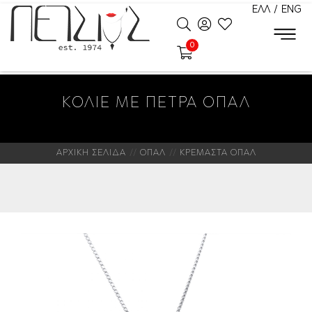
ΕΛΛ
/
ENG
0
ΚΟΛΙΕ ΜΕ ΠΕΤΡΑ ΟΠΑΛ
ΑΡΧΙΚΗ ΣΕΛΙΔΑ
ΟΠΑΛ
ΚΡΕΜΑΣΤΑ ΟΠΑΛ