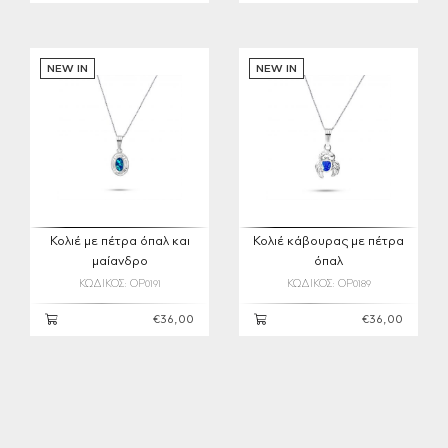
NEW IN
NEW IN
Κολιέ με πέτρα όπαλ και
Κολιέ κάβουρας με πέτρα
μαίανδρο
όπαλ
ΚΩΔΙΚΟΣ: OP0191
ΚΩΔΙΚΟΣ: OP0189
€36,00
€36,00