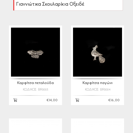
Γιαννιώτικα Σκουλαρίκια Οξειδέ
Καρφίτσα πεταλούδα
Καρφίτσα παγώνι
ΚΩΔΙΚΟΣ: BR0003
ΚΩΔΙΚΟΣ: BR0004
€14,00
€16,00