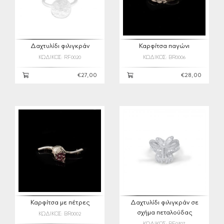
Δαχτυλίδι φιλιγκράν
Καρφίτσα παγώνι
ΚΩΔΙΚΟΣ: RF0020
ΚΩΔΙΚΟΣ: BR0006
€27,00
€28,00
Καρφίτσα με πέτρες
Δαχτυλίδι φιλιγκράν σε
σχήμα πεταλούδας
ΚΩΔΙΚΟΣ: BR0002