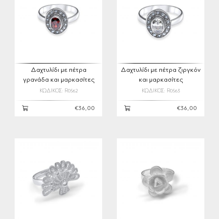
Δαχτυλίδι με πέτρα
Δαχτυλίδι με πέτρα ζιργκόν
γρανάδα και μαρκασίτες
και μαρκασίτες
ΚΩΔΙΚΟΣ: R0562
ΚΩΔΙΚΟΣ: R0563
€36,00
€36,00