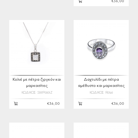
€36,00
Κολιέ με πέτρα ζιργκόν και
Δαχτυλίδι με πέτρα
μαρκασίτες
αμέθυστο και μαρκασίτες
ΚΩΔΙΚΟΣ: SMP0001Z
ΚΩΔΙΚΟΣ: R0561
€36,00
€36,00