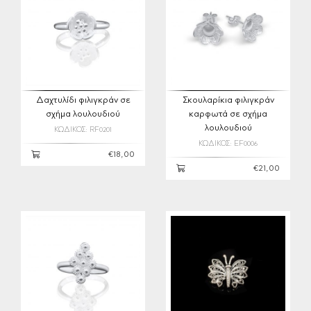
Δαχτυλίδι φιλιγκράν σε
Σκουλαρίκια φιλιγκράν
σχήμα λουλουδιού
καρφωτά σε σχήμα
λουλουδιού
ΚΩΔΙΚΟΣ: RF0201
ΚΩΔΙΚΟΣ: EF0006
€18,00
€21,00