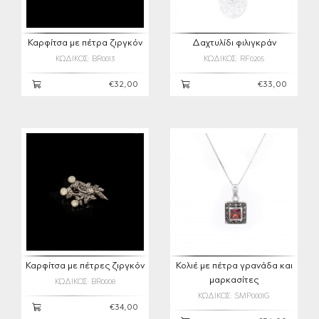
Καρφίτσα με πέτρα ζιργκόν
Δαχτυλίδι φιλιγκράν
ΚΩΔΙΚΟΣ: BR0013
ΚΩΔΙΚΟΣ: RF0205
€32,00
€33,00
Καρφίτσα με πέτρες ζιργκόν
Κολιέ με πέτρα γρανάδα και
μαρκασίτες
ΚΩΔΙΚΟΣ: BR0008
ΚΩΔΙΚΟΣ: SMP0001G
€34,00