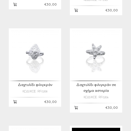
ΚΩΔΙΚΟΣ: RF0307
€30,00
€30,00
Δαχτυλίδι φιλιγκράν
Δαχτυλίδι φιλιγκράν σε
σχήμα αστερία
ΚΩΔΙΚΟΣ: RF0208
ΚΩΔΙΚΟΣ: RF0206
€30,00
€30,00