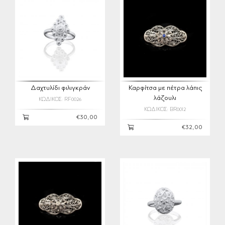
Δαχτυλίδι φιλιγκράν
Καρφίτσα με πέτρα λάπις
λάζουλι
ΚΩΔΙΚΟΣ: RF0026
ΚΩΔΙΚΟΣ: BR0012
€30,00
€32,00