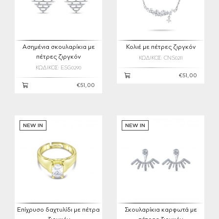
Ασημένια σκουλαρίκια με
Κολιέ με πέτρες ζιργκόν
πέτρες ζιργκόν
ΚΩΔΙΚΟΣ: CNS0211
ΚΩΔΙΚΟΣ: ESG0290
€51,00
€51,00
NEW IN
NEW IN
Επίχρυσο δαχτυλίδι με πέτρα
Σκουλαρίκια καρφωτά με