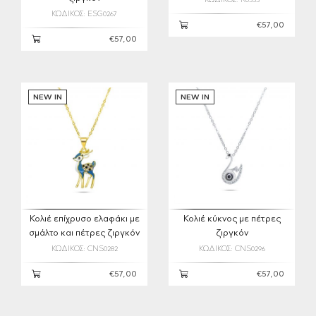
ΚΩΔΙΚΟΣ: R0353
ΚΩΔΙΚΟΣ: ESG0267
€57,00
€57,00
NEW IN
NEW IN
Κολιέ επίχρυσο ελαφάκι με
Κολιέ κύκνος με πέτρες
σμάλτο και πέτρες ζιργκόν
ζιργκόν
ΚΩΔΙΚΟΣ: CNS0282
ΚΩΔΙΚΟΣ: CNS0296
€57,00
€57,00