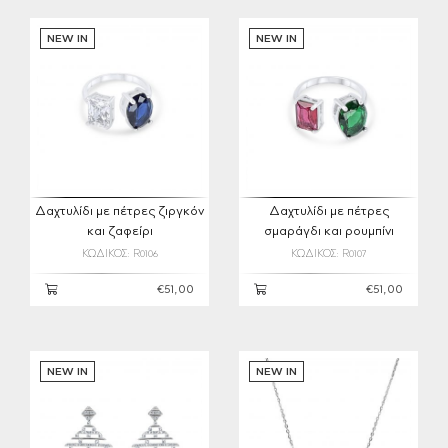
NEW IN
NEW IN
Δαχτυλίδι με πέτρες ζιργκόν
Δαχτυλίδι με πέτρες
και ζαφείρι
σμαράγδι και ρουμπίνι
ΚΩΔΙΚΟΣ: R0106
ΚΩΔΙΚΟΣ: R0107
€51,00
€51,00
NEW IN
NEW IN