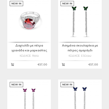
NEW IN
NEW IN
Δαχτυλίδι με πέτρα
Ασημένια σκουλαρίκια με
γρανάδα και μαρκασίτες
πέτρες σμαράγδι
ΚΩΔΙΚΟΣ: R0032
ΚΩΔΙΚΟΣ: ESG0262
€57,00
€57,00
NEW IN
NEW IN