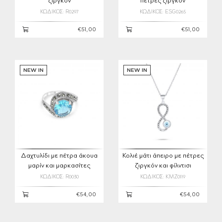
ζιργκόν
πέτρες ζιργκόν
ΚΩΔΙΚΟΣ: R0297
ΚΩΔΙΚΟΣ: ESG0265
€51,00
€51,00
NEW IN
NEW IN
Δαχτυλίδι με πέτρα άκουα
Κολιέ μάτι άπειρο με πέτρες
μαρίν και μαρκασίτες
ζιργκόν και φίλντισι
ΚΩΔΙΚΟΣ: R0030
ΚΩΔΙΚΟΣ: KMZ0119
€54,00
€54,00