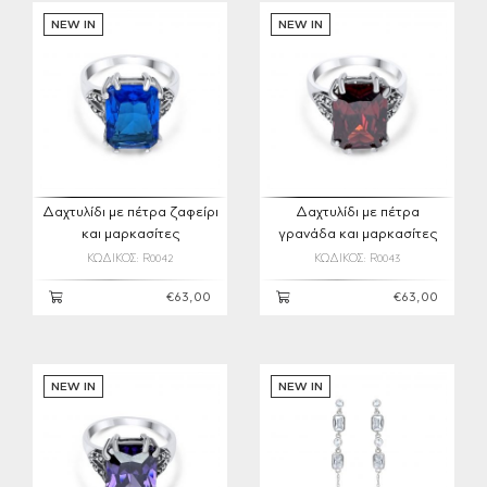
NEW IN
NEW IN
Δαχτυλίδι με πέτρα ζαφείρι
Δαχτυλίδι με πέτρα
και μαρκασίτες
γρανάδα και μαρκασίτες
ΚΩΔΙΚΟΣ: R0042
ΚΩΔΙΚΟΣ: R0043
€63,00
€63,00
NEW IN
NEW IN