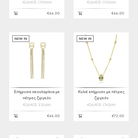
ΚΩΔΙΚΟΣ: CNS0333
ΚΩΔΙΚΟΣ: CNS0335
€66,00
€66,00
NEW IN
NEW IN
Επίχρυσα σκουλαρίκια με
Κολιέ επίχρυσο με πέτρες
πέτρες ζιργκόν
ζιργκόν
ΚΩΔΙΚΟΣ: ESG0010
ΚΩΔΙΚΟΣ: CNS0319
€66,00
€72,00