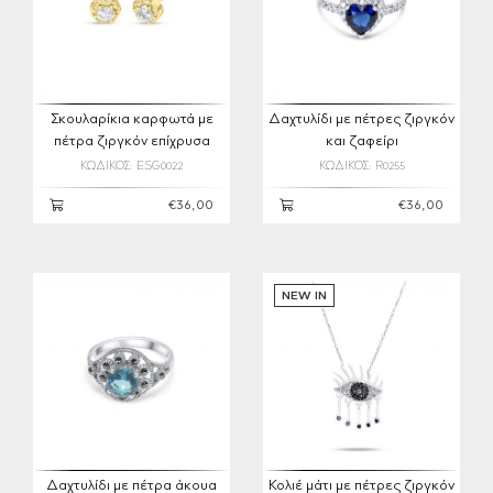
Σκουλαρίκια καρφωτά με
Δαχτυλίδι με πέτρες ζιργκόν
πέτρα ζιργκόν επίχρυσα
και ζαφείρι
ΚΩΔΙΚΟΣ: ESG0022
ΚΩΔΙΚΟΣ: R0255
€36,00
€36,00
NEW IN
Δαχτυλίδι με πέτρα άκουα
Κολιέ μάτι με πέτρες ζιργκόν