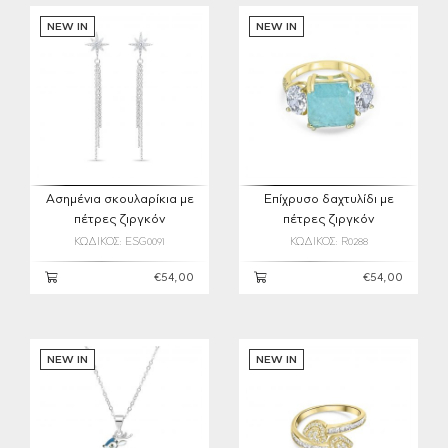
NEW IN
NEW IN
Ασημένια σκουλαρίκια με
Επίχρυσο δαχτυλίδι με
πέτρες ζιργκόν
πέτρες ζιργκόν
ΚΩΔΙΚΟΣ: ESG0091
ΚΩΔΙΚΟΣ: R0288
€54,00
€54,00
NEW IN
NEW IN