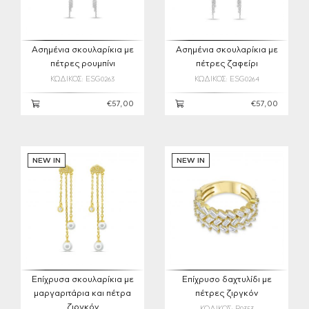
Ασημένια σκουλαρίκια με
Ασημένια σκουλαρίκια με
πέτρες ρουμπίνι
πέτρες ζαφείρι
ΚΩΔΙΚΟΣ: ESG0263
ΚΩΔΙΚΟΣ: ESG0264
€57,00
€57,00
NEW IN
NEW IN
Επίχρυσα σκουλαρίκια με
Επίχρυσο δαχτυλίδι με
μαργαριτάρια και πέτρα
πέτρες ζιργκόν
ζιργκόν