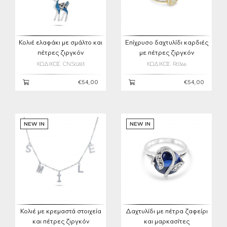
Κολιέ ελαφάκι με σμάλτο και
Επίχρυσο δαχτυλίδι καρδιές
πέτρες ζιργκόν
με πέτρες ζιργκόν
ΚΩΔΙΚΟΣ: CNS0283
ΚΩΔΙΚΟΣ: R0366
€54,00
€54,00
NEW IN
NEW IN
Κολιέ με κρεμαστά στοιχεία
Δαχτυλίδι με πέτρα ζαφείρι
και πέτρες ζιργκόν
και μαρκασίτες