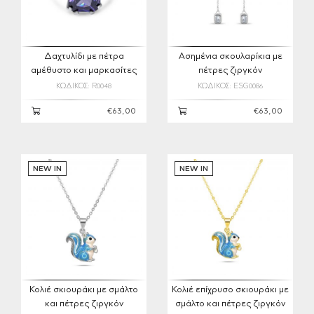
Δαχτυλίδι με πέτρα
Ασημένια σκουλαρίκια με
αμέθυστο και μαρκασίτες
πέτρες ζιργκόν
ΚΩΔΙΚΟΣ: R0048
ΚΩΔΙΚΟΣ: ESG0086
€63,00
€63,00
NEW IN
NEW IN
Κολιέ σκιουράκι με σμάλτο
Κολιέ επίχρυσο σκιουράκι με
και πέτρες ζιργκόν
σμάλτο και πέτρες ζιργκόν