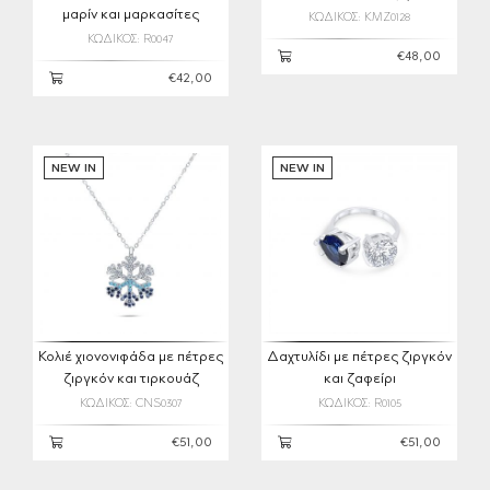
μαρίν και μαρκασίτες
ΚΩΔΙΚΟΣ: KMZ0128
ΚΩΔΙΚΟΣ: R0047
€48,00
€42,00
NEW IN
NEW IN
Κολιέ χιονονιφάδα με πέτρες
Δαχτυλίδι με πέτρες ζιργκόν
ζιργκόν και τιρκουάζ
και ζαφείρι
ΚΩΔΙΚΟΣ: CNS0307
ΚΩΔΙΚΟΣ: R0105
€51,00
€51,00