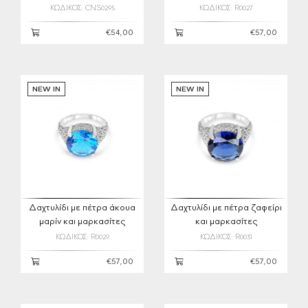
ΚΩΔΙΚΟΣ: CNS0295
ΚΩΔΙΚΟΣ: R0027
€54,00
€57,00
NEW IN
NEW IN
Δαχτυλίδι με πέτρα άκουα
Δαχτυλίδι με πέτρα ζαφείρι
μαρίν και μαρκασίτες
και μαρκασίτες
ΚΩΔΙΚΟΣ: R0029
ΚΩΔΙΚΟΣ: R0031
€57,00
€57,00