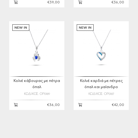
€39,00
€36,00
NEW IN
NEW IN
Κολιέ κάβουρας με πέτρα
Κολιέ καρδιά με πέτρες
όπαλ
όπαλ και μαίανδρο
ΚΩΔΙΚΟΣ: OP0189
ΚΩΔΙΚΟΣ: OP0187
€36,00
€42,00