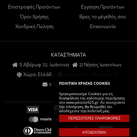
Επιστροφές Προϊόντων
Εγγύηση Προϊόντων
Όροι Χρήσης
Βρες το μέγεθός σου
Χονδρική Πώληση
Επικοινωνία
ΚΑΤΑΣΤΗΜΑΤΑ
1) Αβέρωφ 32, Ιωάννινα
2) Νήσος Ιωαννίνων
Χώρα: Ελλάδα
2651032301
-
6946076073
ΠΟΛΙΤΙΚΗ ΧΡΗΣΗΣ COOKIES
info@petsios925.gr
Χρησιμοποιούμε Cookies για τη
διασφάλιση της καλύτερης περιήγησης
στο www.petsios925.gr. Αν συνεχίσετε
την πλοήγηση, θα θεωρηθεί ότι
αποδέχεστε την πολιτική μας.
ΠΕΡΙΣΣΟΤΕΡΕΣ ΠΛΗΡΟΦΟΡΙΕΣ
ΑΠΟΔΕΧΟΜΑΙ