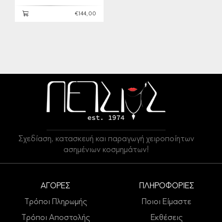
€144,00
Σχεδίαση, κατασκευή και παραγωγή χειροποίητων
ασημένιων κοσμημάτων!
ΑΓΟΡΕΣ
ΠΛΗΡΟΦΟΡΙΕΣ
Τρόποι Πληρωμής
Ποιοι Είμαστε
Τρόποι Αποστολής
Εκθέσεις