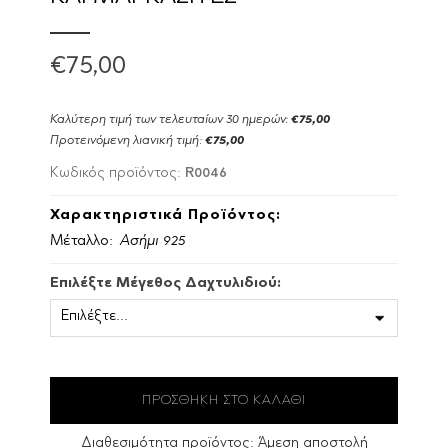
€75,00
Καλύτερη τιμή των τελευταίων 30 ημερών:
€75,00
Προτεινόμενη λιανική τιμή:
€75,00
R0046
Κωδικός προϊόντος:
Χαρακτηριστικά Προϊόντος:
Μέταλλο:
Ασήμι 925
Επιλέξτε Μέγεθος Δαχτυλιδιού:
Διαθεσιμότητα προϊόντος:
Άμεση αποστολή