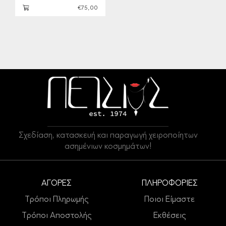
€75,00
Σχεδίαση, κατασκευή και παραγωγή χειροποίητων
ασημένιων κοσμημάτων!
ΑΓΟΡΕΣ
ΠΛΗΡΟΦΟΡΙΕΣ
Τρόποι Πληρωμής
Ποιοι Είμαστε
Τρόποι Αποστολής
Εκθέσεις