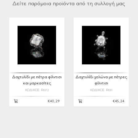
Δείτε παρόμοια προϊόντα από τη συλλογή μας
Δαχτυλίδι με πέτρα φίλντισι
Δαχτυλίδι χελώνα με πέτρες
και μαρκασίτες
φίλντισι
ΚΩΔΙΚΟΣ: R1072
ΚΩΔΙΚΟΣ: R1011
€40,29
€45,24