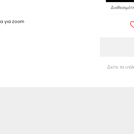
Διαθεσιμότ
α για zoom
Δείτε τα υπόλ