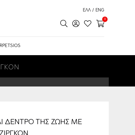
ΕΛΛ
/
ENG
0
RPETSIOS
ΡΓΚΟΝ
ΛΙ ΔΕΝΤΡΟ ΤΗΣ ΖΩΗΣ ΜΕ
ΖΙΡΓΚΟΝ