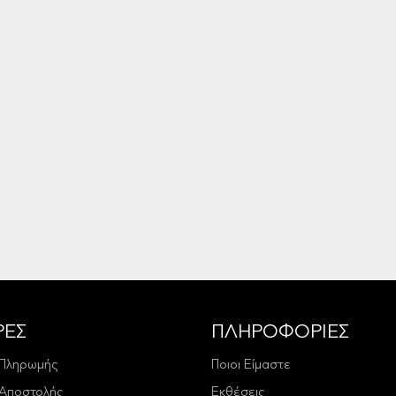
ΡΕΣ
ΠΛΗΡΟΦΟΡΙΕΣ
 Πληρωμής
Ποιοι Είμαστε
 Αποστολής
Εκθέσεις