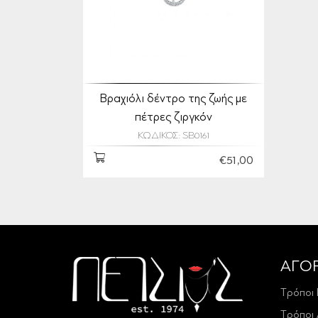
Βραχιόλι δέντρο της ζωής με
πέτρες ζιργκόν
ΚΩΔΙΚΟΣ: SB0161
€51,00
ΑΓΟ
Τρόποι
Τρόποι