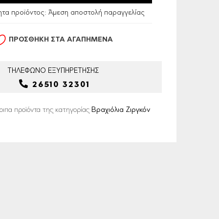
ητα προϊόντος:
Άμεση αποστολή παραγγελίας
ΠΡΟΣΘΗΚΗ ΣΤΑ ΑΓΑΠΗΜΕΝΑ
ΤΗΛΕΦΩΝΟ
ΕΞΥΠΗΡΕΤΗΣΗΣ
26510 32301
οιπα προϊόντα της κατηγορίας
Βραχιόλια Ζιργκόν