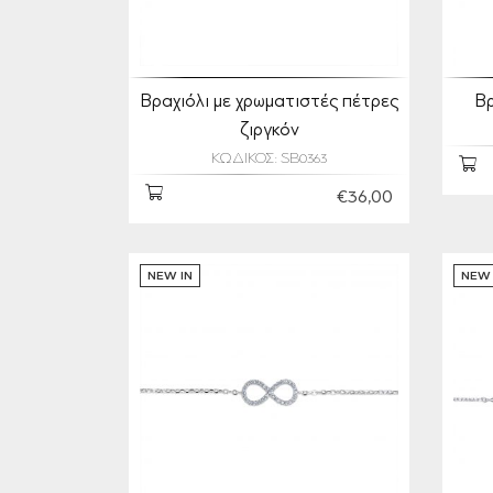
Βραχιόλι με χρωματιστές πέτρες
Βρ
ζιργκόν
ΚΩΔΙΚΟΣ: SB0363
€36,00
NEW IN
NEW 