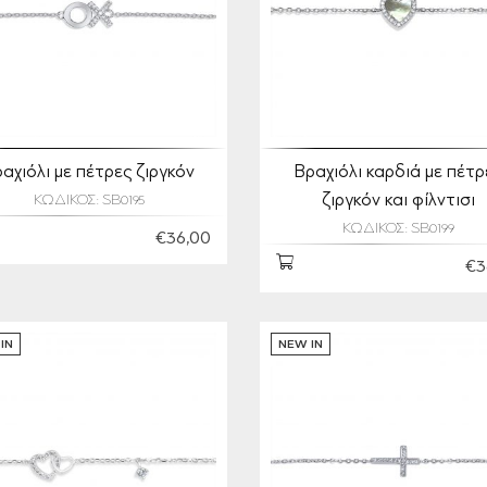
αχιόλι με πέτρες ζιργκόν
Βραχιόλι καρδιά με πέτρ
ζιργκόν και φίλντισι
ΚΩΔΙΚΟΣ: SB0195
ΚΩΔΙΚΟΣ: SB0199
€36,00
€3
IN
NEW IN