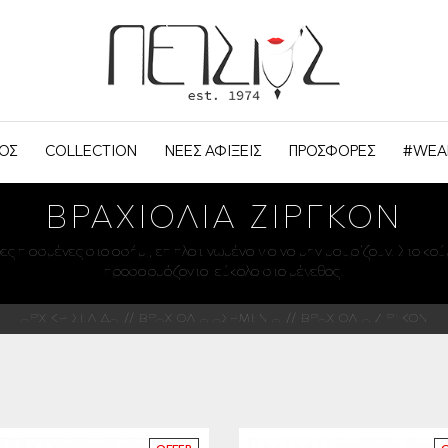
ΟΣ
COLLECTION
ΝΕΕΣ ΑΦΙΞΕΙΣ
ΠΡΟΣΦΟΡΕΣ
#WEA
ΒΡΑΧΙΌΛΙΑ ΖΙΡΓΚΌΝ
ες πιασμένες στο ασήμι, επιπλατινωμένα για να μην μαυρίζουν. Στο κο
προσαρμόζονται εύκολα στο μέγεθος.
ΑΡΧΙΚΗ ΣΕΛΙΔΑ
ΒΡΑΧΙΟΛΙΑ ΑΣΗΜΕΝΙΑ
ΒΡΑΧΙΟΛΙΑ ΖΙΡΓΚΟΝ