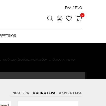
ΕΛΛ
/
ENG
0
RPETSIOS
ύμπωμά τους διαθέτουν αλυσιδάκι επέκτασης για να
ΝΕΟΤΕΡΑ
ΦΘΗΝΟΤΕΡΑ
ΑΚΡΙΒΟΤΕΡΑ