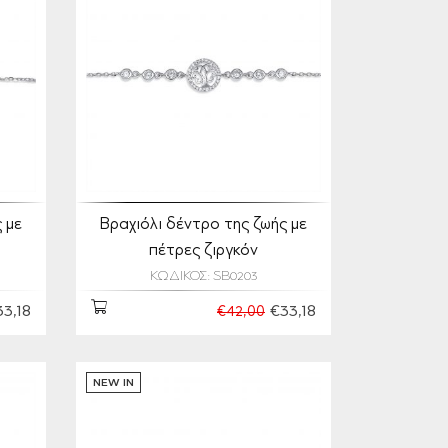
 με
Βραχιόλι δέντρο της ζωής με
πέτρες ζιργκόν
ΚΩΔΙΚΟΣ: SB0203
33,18
€33,18
€42,00
NEW IN