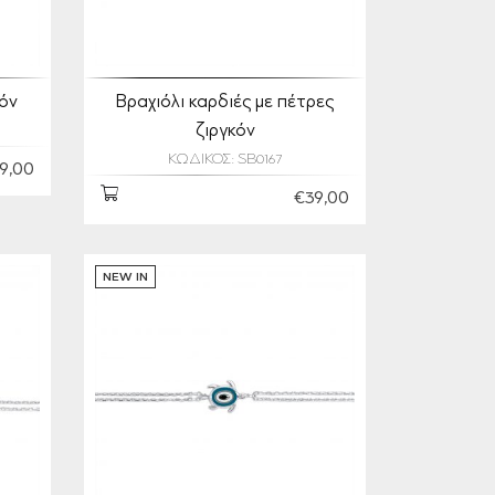
κόν
Βραχιόλι καρδιές με πέτρες
ζιργκόν
ΚΩΔΙΚΟΣ: SB0167
9,00
€39,00
NEW IN