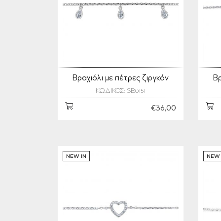
Βραχιόλι με πέτρες ζιργκόν
Βρ
ΚΩΔΙΚΟΣ: SB0151
€36,00
NEW IN
NEW 