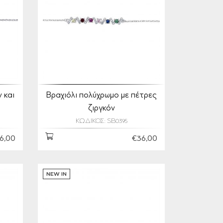
 και
Βραχιόλι πολύχρωμο με πέτρες
ζιργκόν
ΚΩΔΙΚΟΣ: SB0395
6,00
€36,00
NEW IN