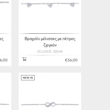
ες
Βραχιόλι μέλισσες με πέτρες
ζιργκόν
ΚΩΔΙΚΟΣ: SB0149
6,00
€36,00
NEW IN