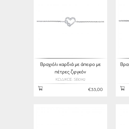
Βραχιόλι καρδιά με άπειρο με
Βρα
πέτρες ζιργκόν
ΚΩΔΙΚΟΣ: SB0142
€33,00