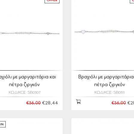
OFFER
χιόλι με μαργαριτάρια και
Βραχιόλι με μαργαριτάρια
πέτρα ζιργκόν
πέτρα ζιργκόν
ΚΩΔΙΚΟΣ: SB0307
ΚΩΔΙΚΟΣ: SB0311
€28,44
€2
€36,00
€36,00
IN