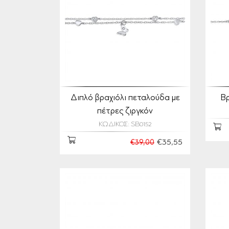
Διπλό βραχιόλι πεταλούδα με
Βρ
πέτρες ζιργκόν
ΚΩΔΙΚΟΣ: SB0152
€35,55
€39,00