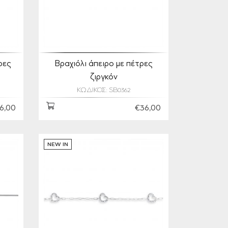
ρες
Βραχιόλι άπειρο με πέτρες
ζιργκόν
ΚΩΔΙΚΟΣ: SB0362
6,00
€36,00
NEW IN