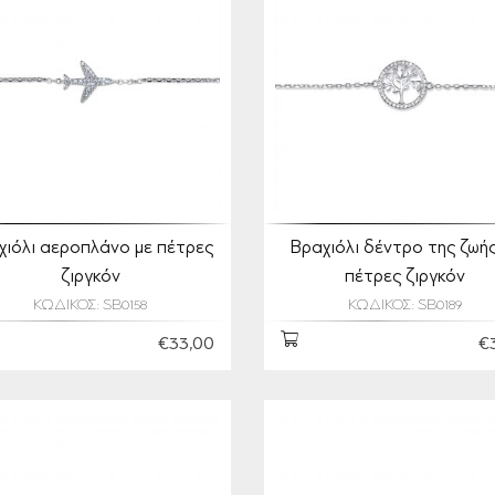
χιόλι αεροπλάνο με πέτρες
Βραχιόλι δέντρο της ζωής
ζιργκόν
πέτρες ζιργκόν
ΚΩΔΙΚΟΣ: SB0158
ΚΩΔΙΚΟΣ: SB0189
€33,00
€