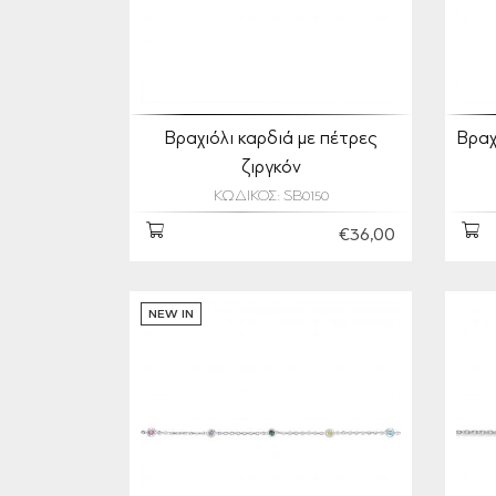
Βραχιόλι καρδιά με πέτρες
Βραχ
ζιργκόν
ΚΩΔΙΚΟΣ: SB0150
€36,00
NEW IN