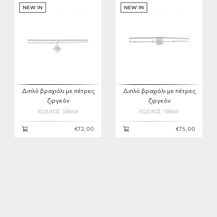
NEW IN
NEW IN
Διπλό βραχιόλι με πέτρες
Διπλό βραχιόλι με πέτρες
ζιργκόν
ζιργκόν
ΚΩΔΙΚΟΣ: SB0518
ΚΩΔΙΚΟΣ: SB0517
€72,00
€75,00