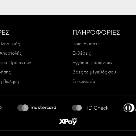
ΡΕΣ
ΠΛΗΡΟΦΟΡΙΕΣ
 Πληρωμής
Ποιοι Είμαστε
 Αποστολής
Εκθέσεις
οφές Προϊόντων
Εγγύηση Προϊόντων
ρήσης
Βρες το μέγεθός σου
κή Πώληση
Επικοινωνία