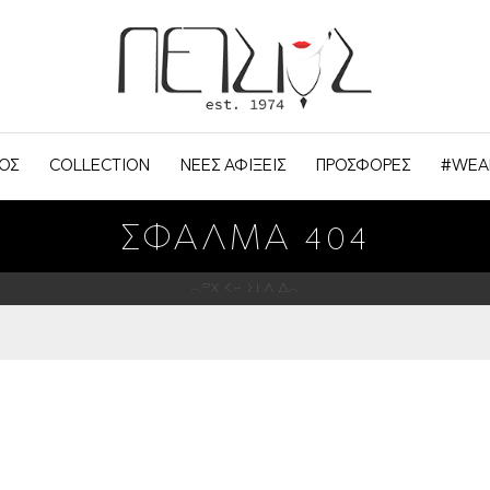
ΟΣ
COLLECTION
ΝΕΕΣ ΑΦΙΞΕΙΣ
ΠΡΟΣΦΟΡΕΣ
#WEA
ΣΦΆΛΜΑ 404
ΑΡΧΙΚΗ ΣΕΛΙΔΑ