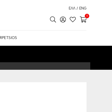
ΕΛΛ
/
ENG
0
RPETSIOS