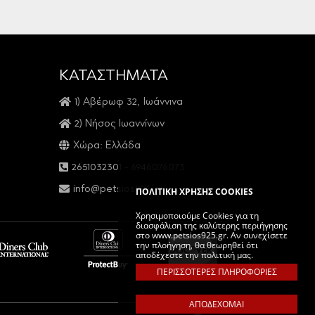
ΚΑΤΑΣΤΗΜΑΤΑ
1) Αβέρωφ 32, Ιωάννινα
2) Νήσος Ιωαννίνων
Χώρα: Ελλάδα
2651032301
-
6946076073
info@petsios925.gr
ΠΟΛΙΤΙΚΗ ΧΡΗΣΗΣ COOKIES
Χρησιμοποιούμε Cookies για τη
διασφάλιση της καλύτερης περιήγησης
στο www.petsios925.gr. Αν συνεχίσετε
την πλοήγηση, θα θεωρηθεί ότι
αποδέχεστε την πολιτική μας.
ΠΕΡΙΣΣΟΤΕΡΕΣ ΠΛΗΡΟΦΟΡΙΕΣ
ΑΠΟΔΕΧΟΜΑΙ