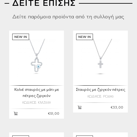
ΔΕΙΤΕ ΕΠΙΣΗΣ
Δείτε παρόμοια προϊόντα από τη συλλογή μας
NEW IN
NEW IN
Κολιέ σταυρός με μάτι με
Σταυρός με ζιργκόν πέτρες
πέτρες ζιργκόν
ΚΩΔΙΚΟΣ: PC0090
ΚΩΔΙΚΟΣ: KMZ0139
€33,00
€51,00