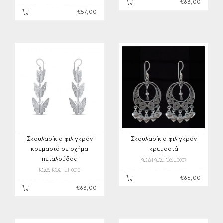
€63,00
€57,00
Σκουλαρίκια φιλιγκράν
Σκουλαρίκια φιλιγκράν
κρεμαστά σε σχήμα
κρεμαστά
πεταλούδας
ΚΩΔΙΚΟΣ: OSE0037
ΚΩΔΙΚΟΣ: EF0010
€66,00
€63,00