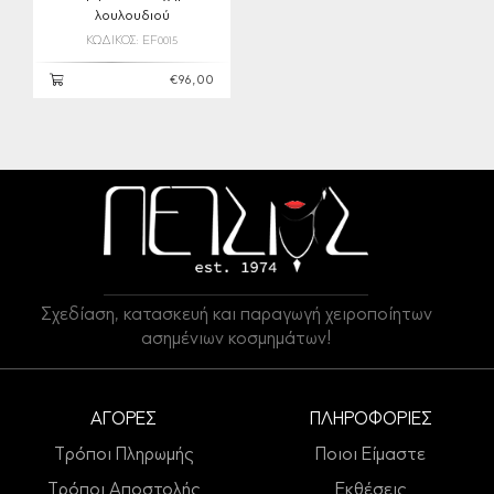
λουλουδιού
ΚΩΔΙΚΟΣ: EF0015
€96,00
Σχεδίαση, κατασκευή και παραγωγή χειροποίητων
ασημένιων κοσμημάτων!
ΑΓΟΡΕΣ
ΠΛΗΡΟΦΟΡΙΕΣ
Τρόποι Πληρωμής
Ποιοι Είμαστε
Τρόποι Αποστολής
Εκθέσεις