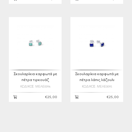
Σκουλαρίκια καρφωτά με
Σκουλαρίκια καρφωτά με
πέτρα τιρκουάζ
πέτρα λάπις λάζουλι
ΚΩΔΙΚΟΣ: MEAE0096
ΚΩΔΙΚΟΣ: MEAE0095
€25,00
€25,00