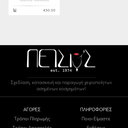
ΚΩΔΙΚΟΣ: MEAE0053
€30,00
Σχεδίαση, κατασκευή και παραγωγή χειροποίητων
ασημένιων κοσμημάτων!
ΑΓΟΡΕΣ
ΠΛΗΡΟΦΟΡΙΕΣ
Τρόποι Πληρωμής
Ποιοι Είμαστε