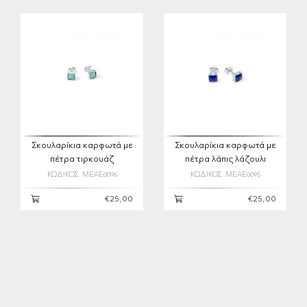
Σκουλαρίκια καρφωτά με
Σκουλαρίκια καρφωτά με
πέτρα τιρκουάζ
πέτρα λάπις λάζουλι
ΚΩΔΙΚΟΣ: MEAE0096
ΚΩΔΙΚΟΣ: MEAE0095
€25,00
€25,00