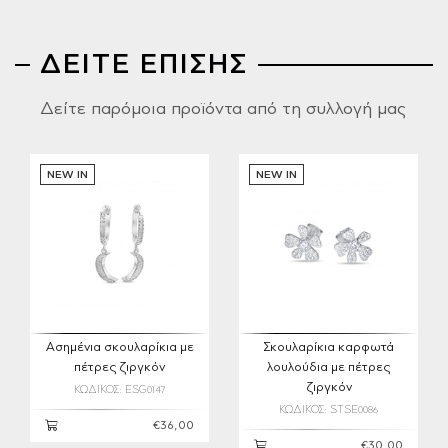
ΔΕΙΤΕ ΕΠΙΣΗΣ
Δείτε παρόμοια προϊόντα από τη συλλογή μας
NEW IN
NEW IN
Ασημένια σκουλαρίκια με
Σκουλαρίκια καρφωτά
πέτρες ζιργκόν
λουλούδια με πέτρες
ζιργκόν
ΚΩΔΙΚΟΣ: ESG0147
ΚΩΔΙΚΟΣ: STSE0086
€36,00
€30,00