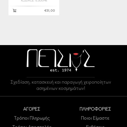
ΚΩΔΙΚΟΣ: ESG0146
€51,00
Σχεδίαση, κατασκευή και παραγωγή χειροποίητων
ασημένιων κοσμημάτων!
ΑΓΟΡΕΣ
ΠΛΗΡΟΦΟΡΙΕΣ
Τρόποι Πληρωμής
Ποιοι Είμαστε