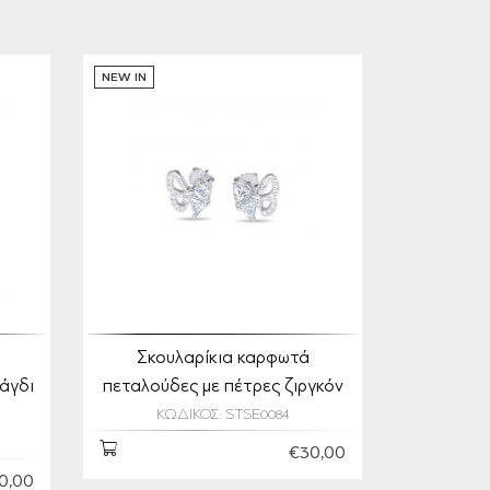
NEW IN
Σκουλαρίκια καρφωτά
άγδι
πεταλούδες με πέτρες ζιργκόν
ΚΩΔΙΚΟΣ: STSE0084
€30,00
0,00