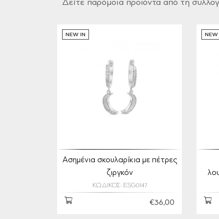
Δείτε παρόμοια προϊόντα από τη συλλο
NEW IN
NEW 
Ασημένια σκουλαρίκια με πέτρες
ζιργκόν
λο
ΚΩΔΙΚΟΣ: ESG0147
€36,00