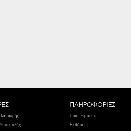
ΡΕΣ
ΠΛΗΡΟΦΟΡΙΕΣ
 Πληρωμής
Ποιοι Είμαστε
 Αποστολής
Εκθέσεις