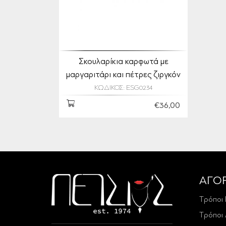
Σκουλαρίκια καρφωτά με
μαργαριτάρι και πέτρες ζιργκόν
ΚΩΔΙΚΟΣ: ESG0234
€36,00
ΑΓΟ
Τρόποι
Τρόποι