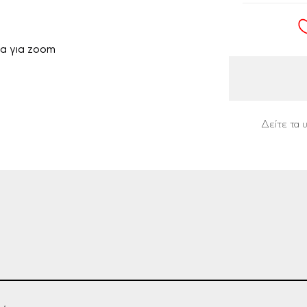
α για zoom
Δείτε τα 