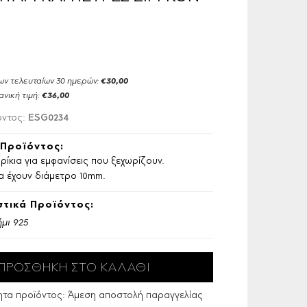
ων τελευταίων 30 ημερών:
€30,00
ανική τιμή:
€36,00
ESG0234
όντος:
Προϊόντος:
ίκια για εμφανίσεις που ξεχωρίζουν.
α έχουν διάμετρο 10mm.
τικά Προϊόντος:
μι 925
ητα προϊόντος:
Άμεση αποστολή παραγγελίας