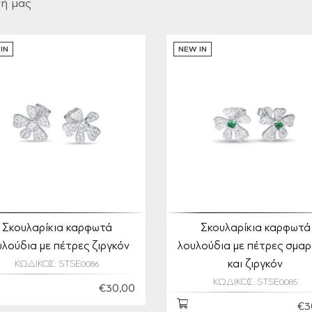
γή μας
IN
NEW IN
Σκουλαρίκια καρφωτά
Σκουλαρίκια καρφωτά
υλούδια με πέτρες ζιργκόν
λουλούδια με πέτρες σμαρ
και ζιργκόν
ΚΩΔΙΚΟΣ: STSE0086
ΚΩΔΙΚΟΣ: STSE0085
€30,00
€3