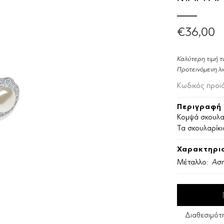
€36,00
Καλύτερη τιμή τ
Προτεινόμενη λι
Κωδικός προϊ
Περιγραφή 
Κομψά σκουλαρ
Τα σκουλαρίκι
Χαρακτηρισ
Μέταλλο:
Ασή
Διαθεσιμότ