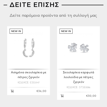
ΔΕΙΤΕ ΕΠΙΣΗΣ
Δείτε παρόμοια προϊόντα από τη συλλογή μας
NEW IN
NEW IN
Ασημένια σκουλαρίκια με
Σκουλαρίκια καρφωτά
πέτρες ζιργκόν
λουλούδια με πέτρες
ζιργκόν
ΚΩΔΙΚΟΣ: ESG0147
ΚΩΔΙΚΟΣ: STSE0086
€36,00
€30,00