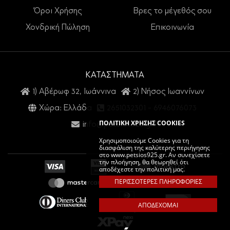
Όροι Χρήσης
Βρες το μέγεθός σου
Χονδρική Πώληση
Επικοινωνία
ΚΑΤΑΣΤΗΜΑΤΑ
1) Αβέρωφ 32, Ιωάννινα
2) Νήσος Ιωαννίνων
Χώρα: Ελλάδα
2651032301
-
6946076073
ΠΟΛΙΤΙΚΗ ΧΡΗΣΗΣ COOKIES
info@petsios925.gr
Χρησιμοποιούμε Cookies για τη
διασφάλιση της καλύτερης περιήγησης
στο www.petsios925.gr. Αν συνεχίσετε
την πλοήγηση, θα θεωρηθεί ότι
αποδέχεστε την πολιτική μας.
ΠΕΡΙΣΣΟΤΕΡΕΣ ΠΛΗΡΟΦΟΡΙΕΣ
ΑΠΟΔΕΧΟΜΑΙ