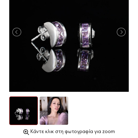
Κάντε κλικ στη φωτογραφία για zoom