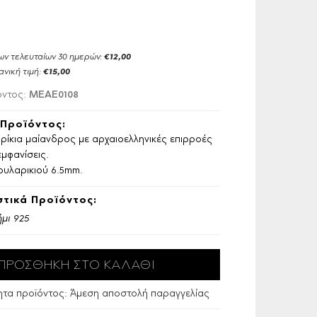
ων τελευταίων 30 ημερών:
€12,00
ανική τιμή:
€15,00
MEAE0108
όντος:
Προϊόντος:
ίκια μαίανδρος με αρχαιοελληνικές επιρροές
εμφανίσεις.
ουλαρικιού 6.5mm.
τικά Προϊόντος:
μι 925
ητα προϊόντος:
Άμεση αποστολή παραγγελίας