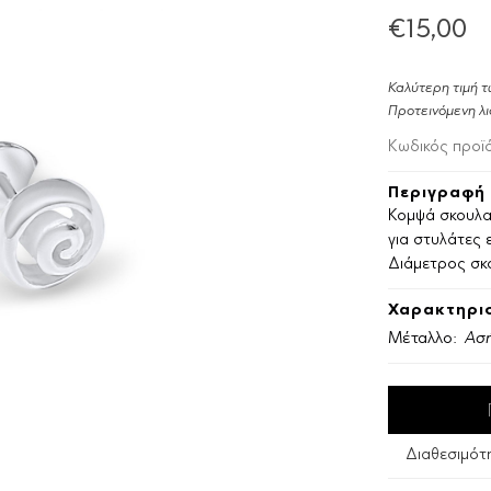
€15,00
Καλύτερη τιμή τ
Προτεινόμενη λι
Κωδικός προϊ
Περιγραφή 
Κομψά σκουλαρ
για στυλάτες 
Διάμετρος σκ
Χαρακτηρισ
Μέταλλο:
Ασή
Διαθεσιμότ