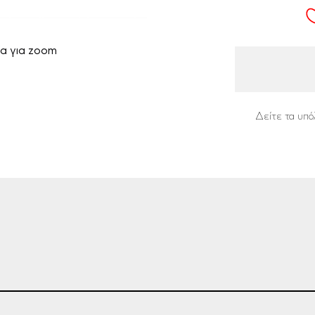
α για zoom
Δείτε τα υπό