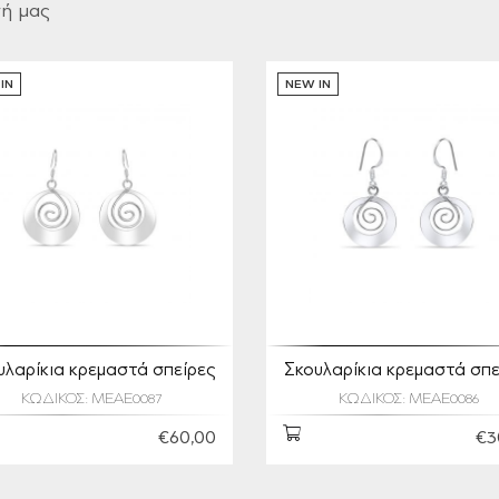
γή μας
IN
NEW IN
υλαρίκια κρεμαστά σπείρες
Σκουλαρίκια κρεμαστά σπε
ΚΩΔΙΚΟΣ: MEAE0087
ΚΩΔΙΚΟΣ: MEAE0086
€60,00
€3