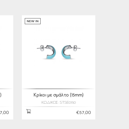
NEW IN
)
Κρίκοι με σμάλτο (15mm)
ΚΩΔΙΚΟΣ: STSE0150
7,00
€57,00