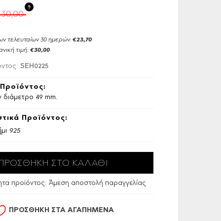
?
€30,00
ων τελευταίων 30 ημερών:
€23,70
ανική τιμή:
€30,00
SEH0225
όντος:
Προϊόντος:
υν διάμετρο 49 mm.
τικά Προϊόντος:
μι 925
ητα προϊόντος:
Άμεση αποστολή παραγγελίας
ΠΡΟΣΘΗΚΗ ΣΤΑ ΑΓΑΠΗΜΕΝΑ