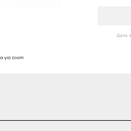
Δείτε τ
α για zoom