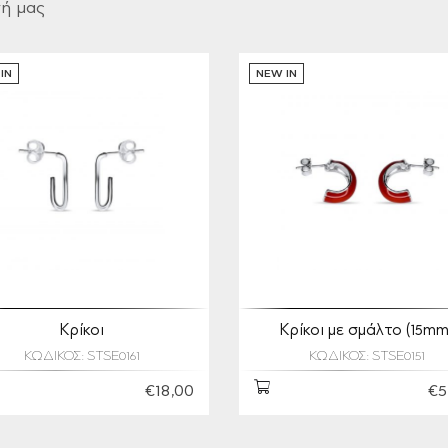
γή μας
IN
NEW IN
Κρίκοι
Κρίκοι με σμάλτο (15mm
ΚΩΔΙΚΟΣ: STSE0161
ΚΩΔΙΚΟΣ: STSE0151
€18,00
€5