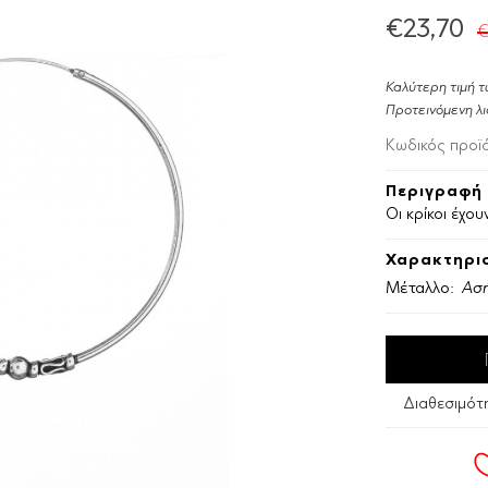
€23,70
Καλύτερη τιμή τ
Προτεινόμενη λι
Κωδικός προϊ
Περιγραφή 
Οι κρίκοι έχο
Χαρακτηρισ
Μέταλλο:
Ασή
Διαθεσιμότ