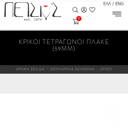
ΕΛΛ
/
ENG
0
ΚΡΙΚΟΙ ΤΕΤΡΑΓΩΝΟΙ ΠΛΑΚΕ
(59MM)
ΑΡΧΙΚΗ ΣΕΛΙΔΑ
ΣΚΟΥΛΑΡΙΚΙΑ ΑΣΗΜΕΝΙΑ
ΚΡΙΚΟΙ