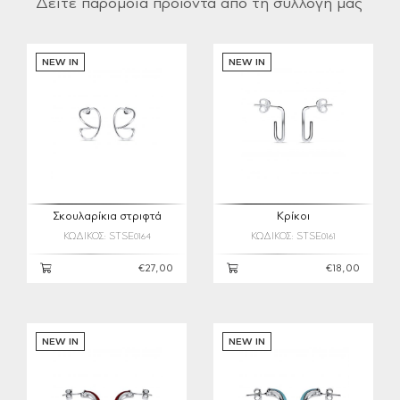
Δείτε παρόμοια προϊόντα από τη συλλογή μας
NEW IN
NEW IN
Σκουλαρίκια στριφτά
Κρίκοι
ΚΩΔΙΚΟΣ: STSE0164
ΚΩΔΙΚΟΣ: STSE0161
€27,00
€18,00
NEW IN
NEW IN