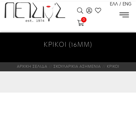
ΕΛΛ
/
ENG
0
ΚΡΙΚΟΙ (16MM)
ΑΡΧΙΚΗ ΣΕΛΙΔΑ
ΣΚΟΥΛΑΡΙΚΙΑ ΑΣΗΜΕΝΙΑ
ΚΡΙΚΟΙ