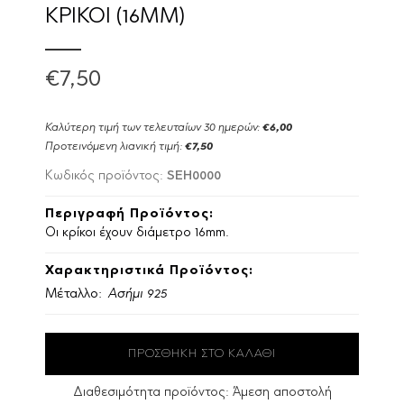
ΚΡΙΚΟΙ (16MM)
€7,50
Καλύτερη τιμή των τελευταίων 30 ημερών:
€6,00
Προτεινόμενη λιανική τιμή:
€7,50
SEH0000
Κωδικός προϊόντος:
Περιγραφή Προϊόντος:
Οι κρίκοι έχουν διάμετρο 16mm.
Χαρακτηριστικά Προϊόντος:
Μέταλλο:
Ασήμι 925
Διαθεσιμότητα προϊόντος:
Άμεση αποστολή