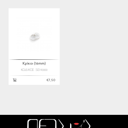
Κρίκοι (16mm)
ΚΩΔΙΚΟΣ: SEH0000
€7,50