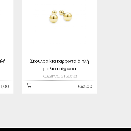
πλή
Σκουλαρίκια καρφωτά διπλή
α
μπίλια επίχρυσα
ΚΩΔΙΚΟΣ: STSE0153
1,00
€63,00