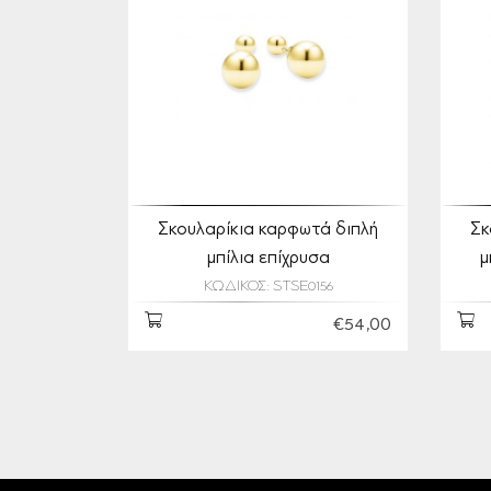
Σκουλαρίκια καρφωτά διπλή
Σκ
μπίλια επίχρυσα
μ
ΚΩΔΙΚΟΣ: STSE0156
€54,00