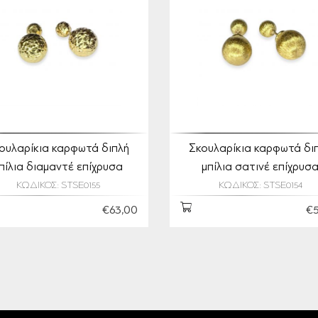
ουλαρίκια καρφωτά διπλή
Σκουλαρίκια καρφωτά δι
πίλια διαμαντέ επίχρυσα
μπίλια σατινέ επίχρυσ
ΚΩΔΙΚΟΣ: STSE0155
ΚΩΔΙΚΟΣ: STSE0154
€63,00
€5