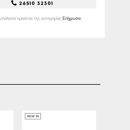
26510 32301
υπόλοιπα προϊόντα της κατηγορίας
Επίχρυσα
NEW IN