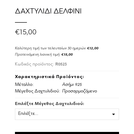
ΔΑΧΤΥΛΙΔΙ ΔΕΛΦΙΝΙ
€15,00
Καλύτερη τιμή των τελευταίων 30 ημερών:
€12,00
Προτεινόμενη λιανική τιμή:
€15,00
R0523
Κωδικός προϊόντος:
Χαρακτηριστικά Προϊόντος:
Μέταλλο:
Ασήμι 925
Μέγεθος Δαχτυλιδιού:
Προσαρμοζόμενο
Επιλέξτε Μέγεθος Δαχτυλιδιού: