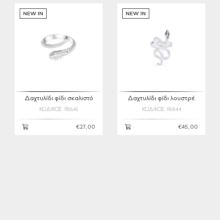
NEW IN
NEW IN
Δαχτυλίδι φίδι σκαλιστό
Δαχτυλίδι φίδι λουστρέ
ΚΩΔΙΚΟΣ: R0545
ΚΩΔΙΚΟΣ: R0544
€27,00
€45,00