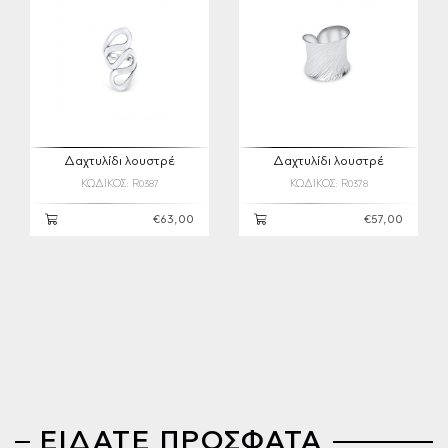
Δαχτυλίδι λουστρέ
Δαχτυλίδι λουστρέ
ΚΩΔΙΚΟΣ: R0387
ΚΩΔΙΚΟΣ: R0378
€63,00
€57,00
ΕΙΔΑΤΕ ΠΡΟΣΦΑΤΑ