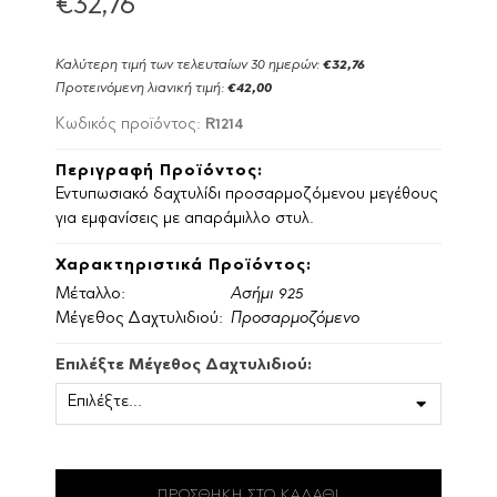
€32,76
Καλύτερη τιμή των τελευταίων 30 ημερών:
€32,76
Προτεινόμενη λιανική τιμή:
€42,00
R1214
Κωδικός προϊόντος:
Περιγραφή Προϊόντος:
Εντυπωσιακό δαχτυλίδι προσαρμοζόμενου μεγέθους
για εμφανίσεις με απαράμιλλο στυλ.
Χαρακτηριστικά Προϊόντος:
Μέταλλο:
Ασήμι 925
Μέγεθος Δαχτυλιδιού:
Προσαρμοζόμενο
Επιλέξτε Μέγεθος Δαχτυλιδιού: