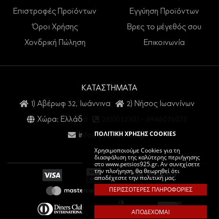
Επιστροφές Προϊόντων
Εγγύηση Προϊόντων
Όροι Χρήσης
Βρες το μέγεθός σου
Χονδρική Πώληση
Επικοινωνία
ΚΑΤΑΣΤΗΜΑΤΑ
1) Αβέρωφ 32, Ιωάννινα
2) Νήσος Ιωαννίνων
Χώρα: Ελλάδα
2651032301
-
6946076073
ΠΟΛΙΤΙΚΗ ΧΡΗΣΗΣ COOKIES
info@petsios925.gr
Χρησιμοποιούμε Cookies για τη
διασφάλιση της καλύτερης περιήγησης
στο www.petsios925.gr. Αν συνεχίσετε
την πλοήγηση, θα θεωρηθεί ότι
αποδέχεστε την πολιτική μας.
ΠΕΡΙΣΣΟΤΕΡΕΣ ΠΛΗΡΟΦΟΡΙΕΣ
ΑΠΟΔΕΧΟΜΑΙ