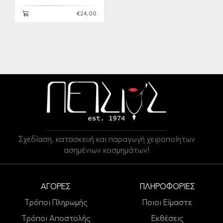
€24,00
Σχεδίαση, κατασκευή και παραγωγή χειροποίητων
ασημένιων κοσμημάτων!
ΑΓΟΡΕΣ
ΠΛΗΡΟΦΟΡΙΕΣ
Τρόποι Πληρωμής
Ποιοι Είμαστε
Τρόποι Αποστολής
Εκθέσεις