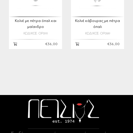
Κολιέ με πέτρα όπαλ και
Κολιέ κάβουρας με πέτρα
μαίανδρο
όπαλ
ΚΩΔΙΚΟΣ: OP0191
ΚΩΔΙΚΟΣ: OP0189
€36,00
€36,00