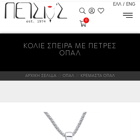
ΕΛΛ
/
ENG
0
ΚΟΛΙΕ ΣΠΕΙΡΑ ΜΕ ΠΕΤΡΕΣ
ΟΠΑΛ
ΑΡΧΙΚΗ ΣΕΛΙΔΑ
ΟΠΑΛ
ΚΡΕΜΑΣΤΑ ΟΠΑΛ