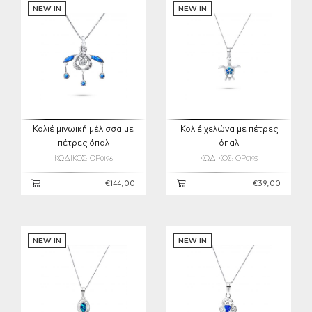
NEW IN
NEW IN
Κολιέ μινωική μέλισσα με
Κολιέ χελώνα με πέτρες
πέτρες όπαλ
όπαλ
ΚΩΔΙΚΟΣ: OP0196
ΚΩΔΙΚΟΣ: OP0193
€144,00
€39,00
NEW IN
NEW IN