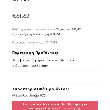
€61,62
Καλύτερη τιμή των τελευταίων 30 ημερών:
€61,62
Προτεινόμενη λιανική τιμή:
€78,00
OP0181
Κωδικός προϊόντος:
Περιγραφή Προϊόντος:
Το ύψος του κρεμαστού είναι 38mm και η
διάμετρός του 30.5mm.
Χαρακτηριστικά Προϊόντος:
Μέταλλο:
Ασήμι 925
Το προϊόν δεν είναι διαθέσιμο για
παραγγελία αυτή τη στιγμή.