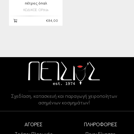
πέτρες όπαλ
ΚΩΔΙΚΟΣ: OP0126
€84,00
Σχεδίαση, κατασκευή και παραγωγή χειροποίητων
ασημένιων κοσμημάτων!
ΑΓΟΡΕΣ
ΠΛΗΡΟΦΟΡΙΕΣ