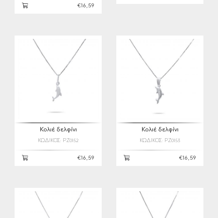
€16,59
Κολιέ δελφίνι
Κολιέ δελφίνι
ΚΩΔΙΚΟΣ: PZ0152
ΚΩΔΙΚΟΣ: PZ0153
€16,59
€16,59