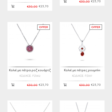
€23,70
€30,00
€23,70
€30,00
OFFER
OFFER
Κολιέ με πέτρα ροζ κουάρτζ
Κολιέ με πέτρες ρουμπίνι
ΚΩΔΙΚΟΣ: PZ0102
ΚΩΔΙΚΟΣ: PZ0117
€23,70
€23,70
€30,00
€30,00