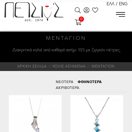
ΕΛΛ
/
ENG
0
ΜΕΝΤΑΓΙΌΝ
Διακριτικά κολιέ από καθαρό ασήμι .925 με ζιργκόν πέτρες.
ΑΡΧΙΚΗ ΣΕΛΙΔΑ
ΚΟΛΙΕ ΑΣΗΜΕΝΙΑ
ΜΕΝΤΑΓΙΟΝ
ΝΕΟΤΕΡΑ
ΦΘΗΝΟΤΕΡΑ
ΑΚΡΙΒΟΤΕΡΑ