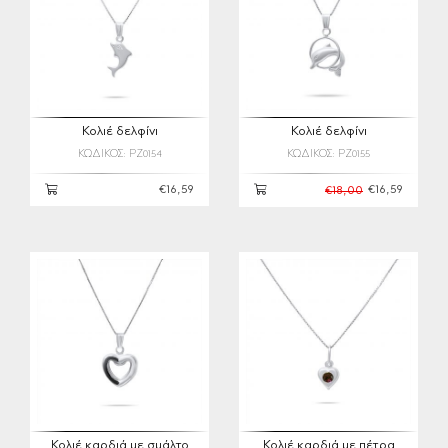
Κολιέ δελφίνι
Κολιέ δελφίνι
ΚΩΔΙΚΟΣ: PZ0154
ΚΩΔΙΚΟΣ: PZ0155
€16,59
€16,59
€18,00
Κολιέ καρδιά με σμάλτο
Κολιέ καρδιά με πέτρα