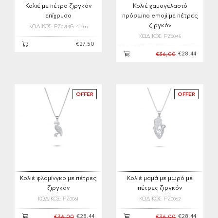
Κολιέ με πέτρα ζιργκόν
Κολιέ χαμογελαστό
επίχρυσο
πρόσωπο emoji με πέτρες
ζιργκόν
ΚΩΔΙΚΟΣ: PZ0214G-4mm
ΚΩΔΙΚΟΣ: PZ0045
€27,50
€28,44
€36,00
OFFER
OFFER
Κολιέ φλαμίνγκο με πέτρες
Κολιέ μαμά με μωρό με
ζιργκόν
πέτρες ζιργκόν
ΚΩΔΙΚΟΣ: PZ0061
ΚΩΔΙΚΟΣ: PZ0062
€28,44
€28,44
€36,00
€36,00