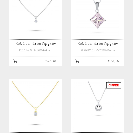
Κολιέ με πέτρα ζιργκόν
Κολιέ με πέτρα ζιργκόν
ΚΩΔΙΚΟΣ: PZ0214-4mm
ΚΩΔΙΚΟΣ: PZ0225-12mm
€25,00
€26,07
OFFER