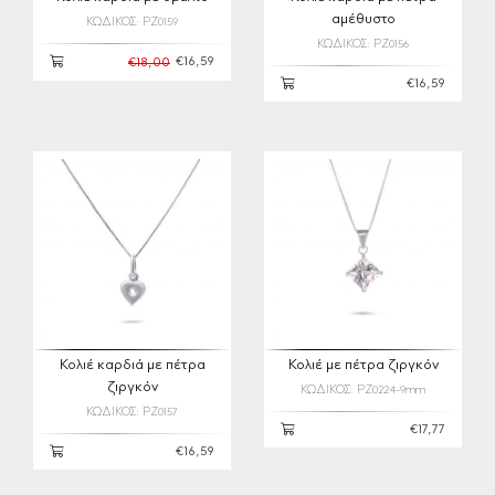
αμέθυστο
ΚΩΔΙΚΟΣ: PZ0159
ΚΩΔΙΚΟΣ: PZ0156
€16,59
€18,00
€16,59
Κολιέ καρδιά με πέτρα
Κολιέ με πέτρα ζιργκόν
ζιργκόν
ΚΩΔΙΚΟΣ: PZ0224-9mm
ΚΩΔΙΚΟΣ: PZ0157
€17,77
€16,59