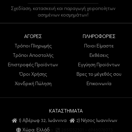
Σχεδίαση, κατασκευή και παραγωγή χειροποίητων
ασημένιων κοσμημάτων!
ΑΓΟΡΕΣ
ΠΛΗΡΟΦΟΡΙΕΣ
Τρόποι Πληρωμής
Ποιοι Είμαστε
Τρόποι Αποστολής
Εκθέσεις
Επιστροφές Προϊόντων
Εγγύηση Προϊόντων
Όροι Χρήσης
Βρες το μέγεθός σου
Χονδρική Πώληση
Επικοινωνία
ΚΑΤΑΣΤΗΜΑΤΑ
1) Αβέρωφ 32, Ιωάννινα
2) Νήσος Ιωαννίνων
Χώρα: Ελλάδα
2651032301
-
6946076073