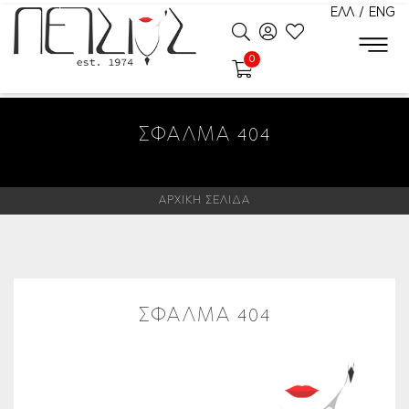
ΕΛΛ
/
ENG
0
ΣΦΆΛΜΑ 404
ΑΡΧΙΚΗ ΣΕΛΙΔΑ
ΣΦΑΛΜΑ 404