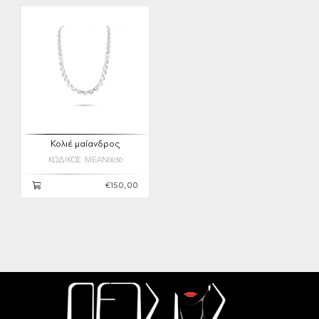
Κολιέ μαίανδρος
ΚΩΔΙΚΟΣ: MEAN0030
€150,00