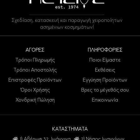
Σχεδίαση, κατασκευή και παραγωγή χειροποίητων
ασημένιων κοσμημάτων!
ΑΓΟΡΕΣ
ΠΛΗΡΟΦΟΡΙΕΣ
Τρόποι Πληρωμής
Ποιοι Είμαστε
Τρόποι Αποστολής
Εκθέσεις
Επιστροφές Προϊόντων
Εγγύηση Προϊόντων
Όροι Χρήσης
Βρες το μέγεθός σου
Χονδρική Πώληση
Επικοινωνία
ΚΑΤΑΣΤΗΜΑΤΑ
1) Αβέρωφ 32, Ιωάννινα
2) Νήσος Ιωαννίνων