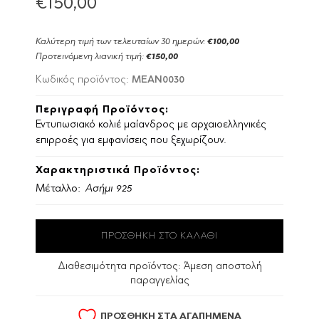
€150,00
Καλύτερη τιμή των τελευταίων 30 ημερών:
€100,00
Προτεινόμενη λιανική τιμή:
€150,00
MEAN0030
Κωδικός προϊόντος:
Περιγραφή Προϊόντος:
Εντυπωσιακό κολιέ μαίανδρος με αρχαιοελληνικές
επιρροές για εμφανίσεις που ξεχωρίζουν.
Χαρακτηριστικά Προϊόντος:
Μέταλλο:
Ασήμι 925
Διαθεσιμότητα προϊόντος:
Άμεση αποστολή
παραγγελίας
ΠΡΟΣΘΗΚΗ ΣΤΑ ΑΓΑΠΗΜΕΝΑ