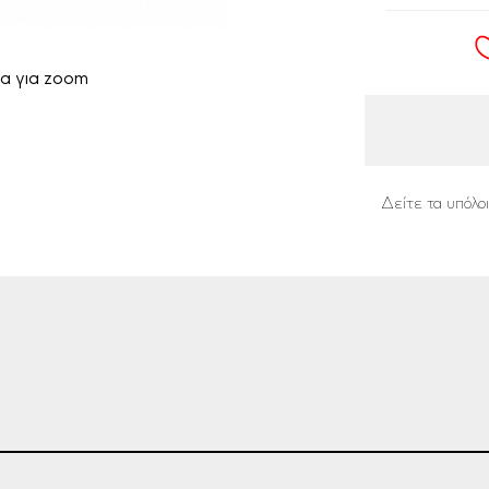
α για zoom
Δείτε τα υπόλο