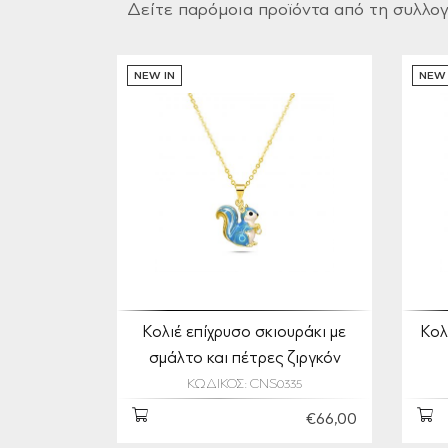
Δείτε παρόμοια προϊόντα από τη συλλο
NEW IN
NEW 
Κολιέ επίχρυσο σκιουράκι με
Κολ
σμάλτο και πέτρες ζιργκόν
ΚΩΔΙΚΟΣ: CNS0335
€66,00