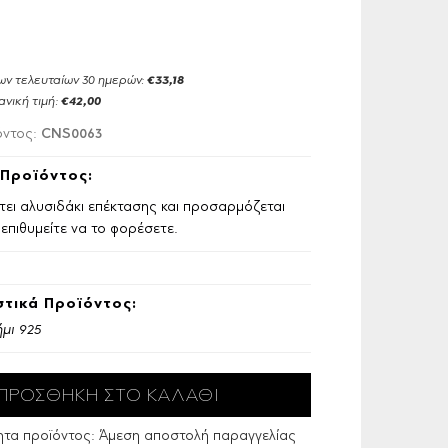
ων τελευταίων 30 ημερών:
€33,18
ανική τιμή:
€42,00
CNS0063
όντος:
Προϊόντος:
έτει αλυσιδάκι επέκτασης και προσαρμόζεται
επιθυμείτε να το φορέσετε.
τικά Προϊόντος:
μι 925
ητα προϊόντος:
Άμεση αποστολή παραγγελίας