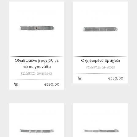
Οξειδωμένο βραχιόλι με
Οξειδωμένο βραχιόλι
πέτρα γρανάδα
ΚΩΔΙΚΟΣ: SHB0023
ΚΩΔΙΚΟΣ: SHB0024G
€350,00
€360,00