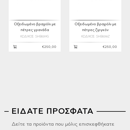
Οξειδωμένο βραχιόλι με
Οξειδωμένο βραχιόλι με
πέτρες γρανάδα
πέτρες ζιργκόν
ΚΩΔΙΚΟΣ: SHB0019G
ΚΩΔΙΚΟΣ: SHB0018Z
€250,00
€250,00
ΕΙΔΑΤΕ ΠΡΟΣΦΑΤΑ
Δείτε τα προϊόντα που μόλις επισκεφθήκατε