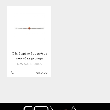
Οξειδωμένο βραχιόλι με
φυσικό κεχριμπάρι
ΚΩΔΙΚΟΣ: SHB0005A
€160,00