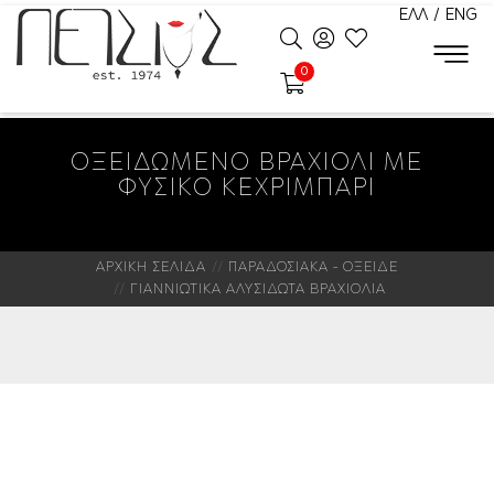
ΕΛΛ
/
ENG
0
ΟΞΕΙΔΩΜΕΝΟ ΒΡΑΧΙΟΛΙ ΜΕ
ΦΥΣΙΚΟ ΚΕΧΡΙΜΠΑΡΙ
ΑΡΧΙΚΗ ΣΕΛΙΔΑ
ΠΑΡΑΔΟΣΙΑΚΑ - ΟΞΕΙΔΕ
ΓΙΑΝΝΙΩΤΙΚΑ ΑΛΥΣΙΔΩΤΑ ΒΡΑΧΙΟΛΙΑ