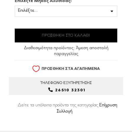
Επιλέξτε Μήκος Αλυσίδας:
Διαθεσιμότητα προϊόντος:
Άμεση αποστολή
παραγγελίας
ΠΡΟΣΘΗΚΗ ΣΤΑ ΑΓΑΠΗΜΕΝΑ
ΤΗΛΕΦΩΝΟ
ΕΞΥΠΗΡΕΤΗΣΗΣ
26510 32301
Δείτε τα υπόλοιπα προϊόντα της κατηγορίας
Επίχρυση
Συλλογή