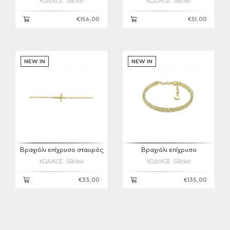
ΚΩΔΙΚΟΣ: SB0390
ΚΩΔΙΚΟΣ: SB0380
€156,00
€51,00
NEW IN
NEW IN
Βραχιόλι επίχρυσο σταυρός
Βραχιόλι επίχρυσο
ΚΩΔΙΚΟΣ: SB0368
ΚΩΔΙΚΟΣ: SB0360
€33,00
€135,00