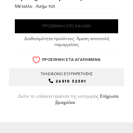
Μέταλλο:
Ασήμι 925
Διαθεσιμότητα προϊόντος:
Άμεση αποστολή
παραγγελίας
ΠΡΟΣΘΗΚΗ ΣΤΑ ΑΓΑΠΗΜΕΝΑ
ΤΗΛΕΦΩΝΟ
ΕΞΥΠΗΡΕΤΗΣΗΣ
26510 32301
Δείτε τα υπόλοιπα προϊόντα της κατηγορίας
Επίχρυσα
βραχιόλια