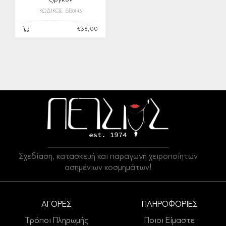
ΚΩΔΙΚΟΣ: SB0143
€36,00
Σχεδίαση, κατασκευή και παραγωγή χειροποίητων
ασημένιων κοσμημάτων!
ΑΓΟΡΕΣ
ΠΛΗΡΟΦΟΡΙΕΣ
Τρόποι Πληρωμής
Ποιοι Είμαστε