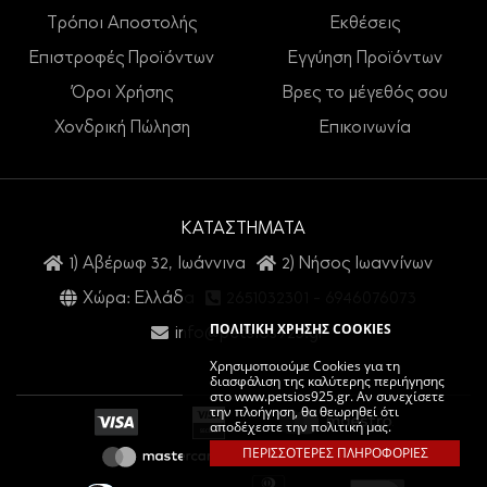
Τρόποι Αποστολής
Εκθέσεις
Επιστροφές Προϊόντων
Εγγύηση Προϊόντων
Όροι Χρήσης
Βρες το μέγεθός σου
Χονδρική Πώληση
Επικοινωνία
ΚΑΤΑΣΤΗΜΑΤΑ
1) Αβέρωφ 32, Ιωάννινα
2) Νήσος Ιωαννίνων
Χώρα: Ελλάδα
2651032301
-
6946076073
ΠΟΛΙΤΙΚΗ ΧΡΗΣΗΣ COOKIES
info@petsios925.gr
Χρησιμοποιούμε Cookies για τη
διασφάλιση της καλύτερης περιήγησης
στο www.petsios925.gr. Αν συνεχίσετε
την πλοήγηση, θα θεωρηθεί ότι
αποδέχεστε την πολιτική μας.
ΠΕΡΙΣΣΟΤΕΡΕΣ ΠΛΗΡΟΦΟΡΙΕΣ