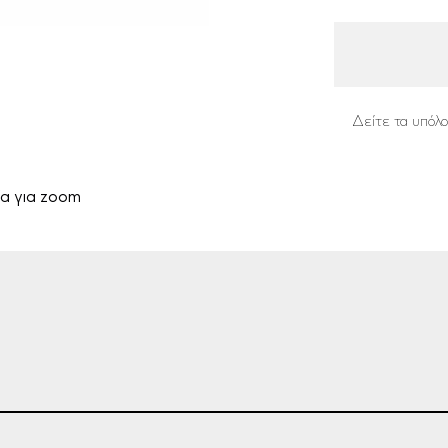
Δείτε τα υπόλο
α για zoom