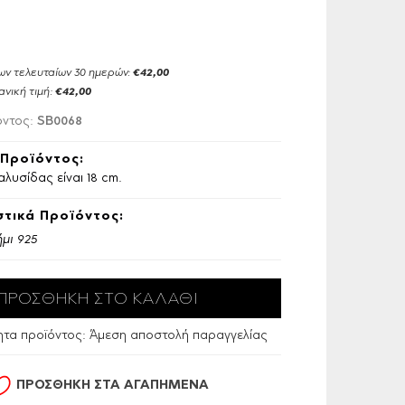
ων τελευταίων 30 ημερών:
€42,00
ανική τιμή:
€42,00
SB0068
όντος:
Προϊόντος:
αλυσίδας είναι 18 cm.
τικά Προϊόντος:
μι 925
ητα προϊόντος:
Άμεση αποστολή παραγγελίας
ΠΡΟΣΘΗΚΗ ΣΤΑ ΑΓΑΠΗΜΕΝΑ