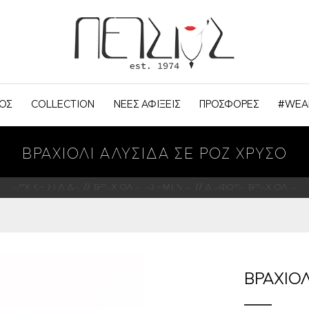
ΟΣ
COLLECTION
ΝΕΕΣ ΑΦΙΞΕΙΣ
ΠΡΟΣΦΟΡΕΣ
#WEA
ΒΡΑΧΙΟΛΙ ΑΛΥΣΙΔΑ ΣΕ ΡΟΖ ΧΡΥΣΟ
ΑΡΧΙΚΗ ΣΕΛΙΔΑ
ΒΡΑΧΙΟΛΙΑ ΑΣΗΜΕΝΙΑ
ΔΙΑΦΟΡΑ ΒΡΑΧΙΟΛΙΑ
ΒΡΑΧΙΟΛ