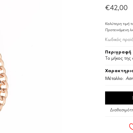
€42,00
Καλύτερη τιμή τ
Προτεινόμενη λι
Κωδικός προϊ
Περιγραφή 
Το μήκος της 
Χαρακτηρισ
Μέταλλο:
Ασή
Διαθεσιμότ