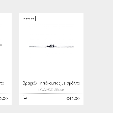
NEW IN
λτο
Βραχιόλι ιππόκαμπος με σμάλτο
ΚΩΔΙΚΟΣ: SB0513
2,00
€42,00