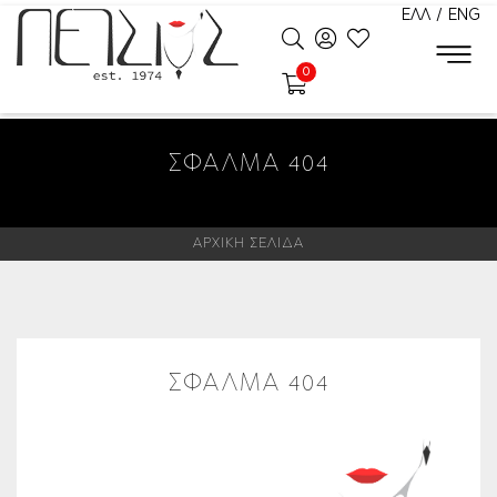
ΕΛΛ
/
ENG
0
ΣΦΆΛΜΑ 404
ΑΡΧΙΚΗ ΣΕΛΙΔΑ
ΣΦΑΛΜΑ 404