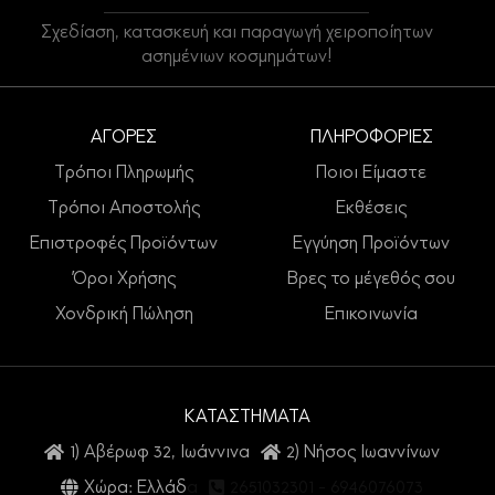
Σχεδίαση, κατασκευή και παραγωγή χειροποίητων
ασημένιων κοσμημάτων!
ΑΓΟΡΕΣ
ΠΛΗΡΟΦΟΡΙΕΣ
Τρόποι Πληρωμής
Ποιοι Είμαστε
Τρόποι Αποστολής
Εκθέσεις
Επιστροφές Προϊόντων
Εγγύηση Προϊόντων
Όροι Χρήσης
Βρες το μέγεθός σου
Χονδρική Πώληση
Επικοινωνία
ΚΑΤΑΣΤΗΜΑΤΑ
1) Αβέρωφ 32, Ιωάννινα
2) Νήσος Ιωαννίνων
Χώρα: Ελλάδα
2651032301
-
6946076073