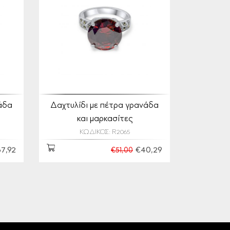
άδα
Δαχτυλίδι με πέτρα γρανάδα
και μαρκασίτες
ΚΩΔΙΚΟΣ: R2065
7,92
€40,29
€51,00