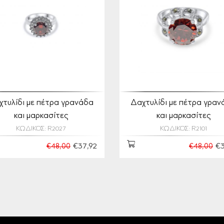
χτυλίδι με πέτρα γρανάδα
Δαχτυλίδι με πέτρα γραν
και μαρκασίτες
και μαρκασίτες
ΚΩΔΙΚΟΣ: R2027
ΚΩΔΙΚΟΣ: R2101
€37,92
€3
€48,00
€48,00