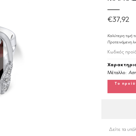
€37,92
Καλύτερη τιμή τ
Προτεινόμενη λι
Κωδικός προϊ
Χαρακτηρισ
Μέταλλο:
Ασή
Το προϊό
Δείτε τα υπόλ