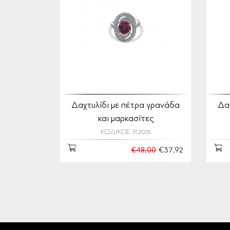
Δαχτυλίδι με πέτρα γρανάδα
Δα
και μαρκασίτες
ΚΩΔΙΚΟΣ: R2035
€37,92
€48,00