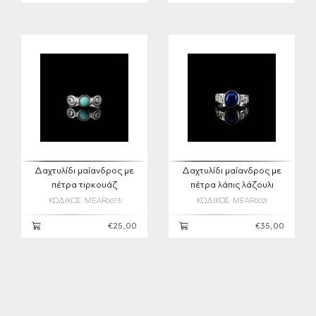
Δαχτυλίδι μαίανδρος με
Δαχτυλίδι μαίανδρος με
πέτρα τιρκουάζ
πέτρα λάπις λάζουλι
ΚΩΔΙΚΟΣ: MEAR0073
ΚΩΔΙΚΟΣ: MEAR0021
€25,00
€35,00