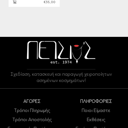
€35,00
Σχεδίαση, κατασκευή και παραγωγή χειροποίητων
ασημένιων κοσμημάτων!
ΑΓΟΡΕΣ
ΠΛΗΡΟΦΟΡΙΕΣ
Τρόποι Πληρωμής
Ποιοι Είμαστε
Τρόποι Αποστολής
Εκθέσεις