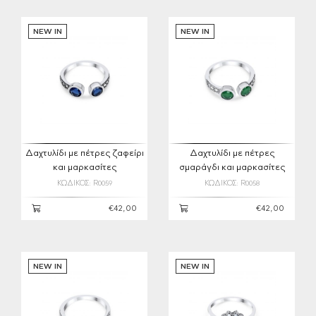
NEW IN
NEW IN
Δαχτυλίδι με πέτρες ζαφείρι
Δαχτυλίδι με πέτρες
και μαρκασίτες
σμαράγδι και μαρκασίτες
ΚΩΔΙΚΟΣ: R0059
ΚΩΔΙΚΟΣ: R0058
€42,00
€42,00
NEW IN
NEW IN