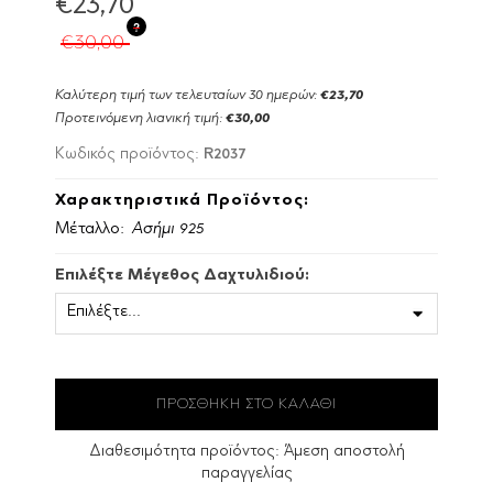
€23,70
?
€30,00
Καλύτερη τιμή των τελευταίων 30 ημερών:
€23,70
Προτεινόμενη λιανική τιμή:
€30,00
R2037
Κωδικός προϊόντος:
Χαρακτηριστικά Προϊόντος:
Μέταλλο:
Ασήμι 925
Επιλέξτε Μέγεθος Δαχτυλιδιού:
Διαθεσιμότητα προϊόντος:
Άμεση αποστολή
παραγγελίας