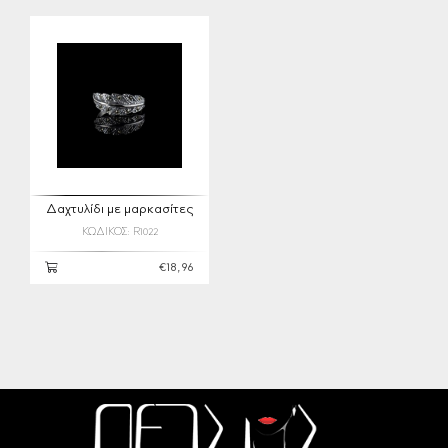
Δαχτυλίδι με μαρκασίτες
ΚΩΔΙΚΟΣ: R1022
€18,96