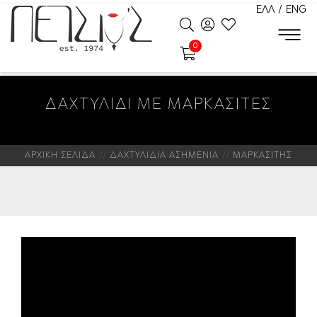
ΕΛΛ
/
ENG
0
ΔΑΧΤΥΛΙΔΙ ΜΕ ΜΑΡΚΑΣΙΤΕΣ
ΑΡΧΙΚΗ ΣΕΛΙΔΑ
ΔΑΧΤΥΛΙΔΙΑ ΑΣΗΜΕΝΙΑ
ΜΑΡΚΑΣΙΤΗΣ