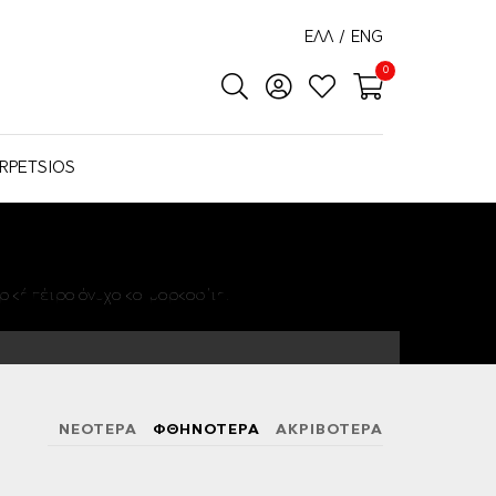
ΕΛΛ
/
ENG
0
RPETSIOS
ρική πέτρα όνυχα και μαρκασίτη.
ΝΕΟΤΕΡΑ
ΦΘΗΝΟΤΕΡΑ
ΑΚΡΙΒΟΤΕΡΑ