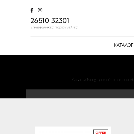
26510 32301
Τηλεφωνικές παραγγελίες
ΚΑΤΑΛΟΓ
Δαχτυλίδια χειροποίητα από καθ
OFFER