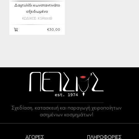
Δαχτυλίδι κωνσταντινάτο
οξειδωμένο
ΚΩΔΙΚΟΣ: KSR0013B
€30,00
Σχεδίαση, κατασκευή και παραγωγή χειροποίητων
ασημένιων κοσμημάτων!
ΑΓΟΡΕΣ
ΠΛΗΡΟΦΟΡΙΕΣ