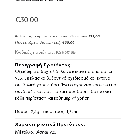
€30,00
Καλύτερη τιμή των τελευταίων 30 ημερών:
€19,00
Προτεινόμενη λιανική τιμή:
€30,00
KSR0013B
Κωδικός προϊόντος:
Περιγραφή Προϊόντος:
Οξειδωμένο δαχτυλίδι Κωνσταντινάτο από ασήμι
925, με κλασικό βυζαντινό σχεδιασμό και έντονο
συμβολικό χαρακτήρα. Ένα διαχρονικό κόσμημα που
συνδυάζει κομψότητα και παράδοση, ιδανικό για
κάθε περίσταση και καθημερινή χρήση.
Βάρος: 2,3g • Διάμετρος: 1,2cm
Χαρακτηριστικά Προϊόντος:
Μέταλλο:
Ασήμι 925