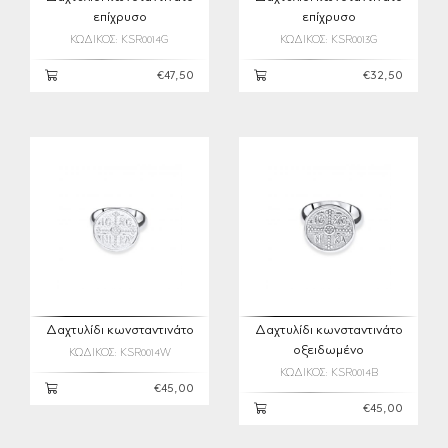
επίχρυσο
επίχρυσο
ΚΩΔΙΚΟΣ: KSR0014G
ΚΩΔΙΚΟΣ: KSR0013G
€47,50
€32,50
Δαχτυλίδι κωνσταντινάτο
Δαχτυλίδι κωνσταντινάτο
οξειδωμένο
ΚΩΔΙΚΟΣ: KSR0014W
ΚΩΔΙΚΟΣ: KSR0014B
€45,00
€45,00