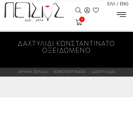
ΕΛΛ
/
ENG
0
ΔΑΧΤΥΛΙΔΙ ΚΩΝΣΤΑΝΤΙΝΑΤΟ
ΟΞΕΙΔΩΜΕΝΟ
ΑΡΧΙΚΗ ΣΕΛΙΔΑ
ΚΩΝΣΤΑΝΤΙΝΑΤΑ
ΔΑΧΤΥΛΙΔΙΑ