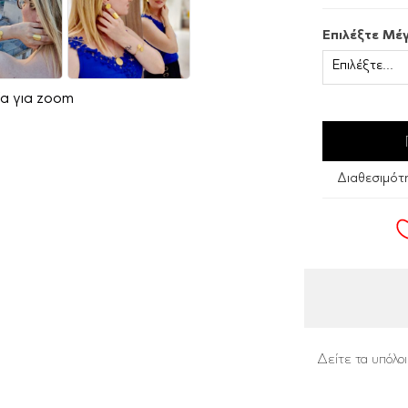
Επιλέξτε Μέ
α για zoom
Διαθεσιμότ
Δείτε τα υπόλο