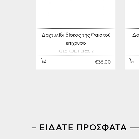
Δαχτυλίδι δίσκος της Φαιστού
Δα
επίχρυσο
ΚΩΔΙΚΟΣ: FDR0012
€35,00
ΕΙΔΑΤΕ ΠΡΟΣΦΑΤΑ