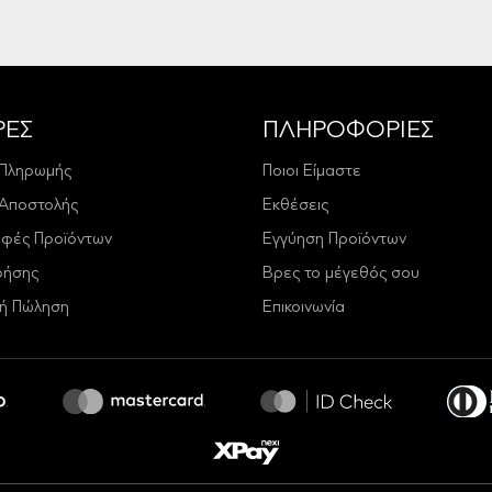
ΡΕΣ
ΠΛΗΡΟΦΟΡΙΕΣ
 Πληρωμής
Ποιοι Είμαστε
 Αποστολής
Εκθέσεις
οφές Προϊόντων
Εγγύηση Προϊόντων
ρήσης
Βρες το μέγεθός σου
κή Πώληση
Επικοινωνία