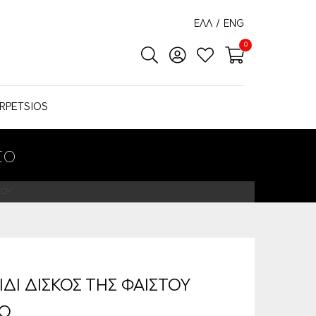
ΕΛΛ
/
ENG
0
RPETSIOS
ΣΟ
ΤΟΥ
ΔΙ ΔΙΣΚΟΣ ΤΗΣ ΦΑΙΣΤΟΥ
ΣΟ