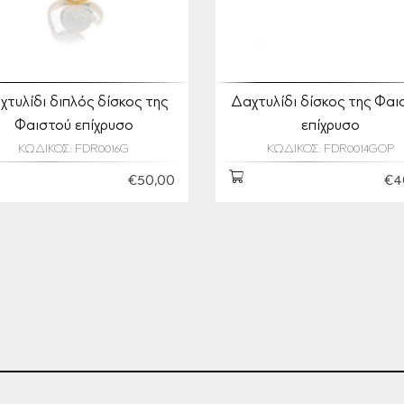
χτυλίδι διπλός δίσκος της
Δαχτυλίδι δίσκος της Φαι
Φαιστού επίχρυσο
επίχρυσο
ΚΩΔΙΚΟΣ: FDR0016G
ΚΩΔΙΚΟΣ: FDR0014GOP
€50,00
€4