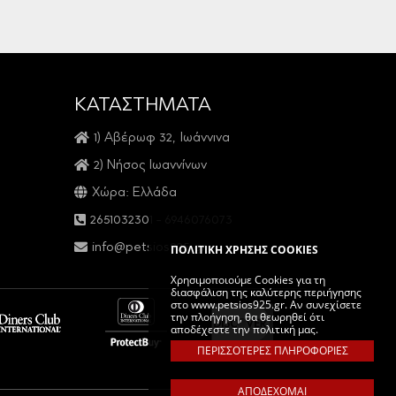
ΚΑΤΑΣΤΗΜΑΤΑ
1) Αβέρωφ 32, Ιωάννινα
2) Νήσος Ιωαννίνων
Χώρα: Ελλάδα
2651032301
-
6946076073
info@petsios925.gr
ΠΟΛΙΤΙΚΗ ΧΡΗΣΗΣ COOKIES
Χρησιμοποιούμε Cookies για τη
διασφάλιση της καλύτερης περιήγησης
στο www.petsios925.gr. Αν συνεχίσετε
την πλοήγηση, θα θεωρηθεί ότι
αποδέχεστε την πολιτική μας.
ΠΕΡΙΣΣΟΤΕΡΕΣ ΠΛΗΡΟΦΟΡΙΕΣ
ΑΠΟΔΕΧΟΜΑΙ