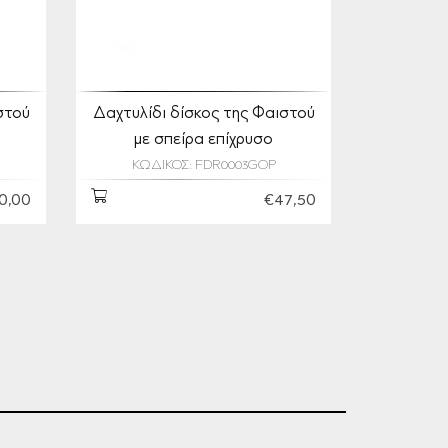
στού
Δαχτυλίδι δίσκος της Φαιστού
με σπείρα επίχρυσο
ΚΩΔΙΚΟΣ: FDR0003GOP
0,00
€47,50