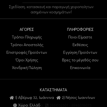
Σχεδίαση, κατασκευή και παραγωγή χειροποίητων
ασημένιων κοσμημάτων!
ΑΓΟΡΕΣ
ΠΛΗΡΟΦΟΡΙΕΣ
Τρόποι Πληρωμής
Ποιοι Είμαστε
Τρόποι Αποστολής
Εκθέσεις
Επιστροφές Προϊόντων
Εγγύηση Προϊόντων
Όροι Χρήσης
Βρες το μέγεθός σου
Χονδρική Πώληση
Επικοινωνία
ΚΑΤΑΣΤΗΜΑΤΑ
1) Αβέρωφ 32, Ιωάννινα
2) Νήσος Ιωαννίνων
Χώρα: Ελλάδα
2651032301
-
6946076073