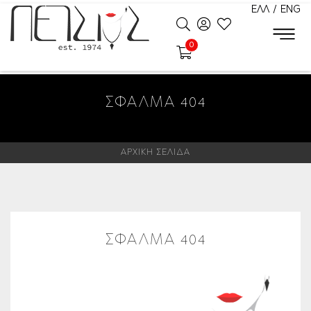
ΕΛΛ
/
ENG
0
ΣΦΆΛΜΑ 404
ΑΡΧΙΚΗ ΣΕΛΙΔΑ
ΣΦΑΛΜΑ 404