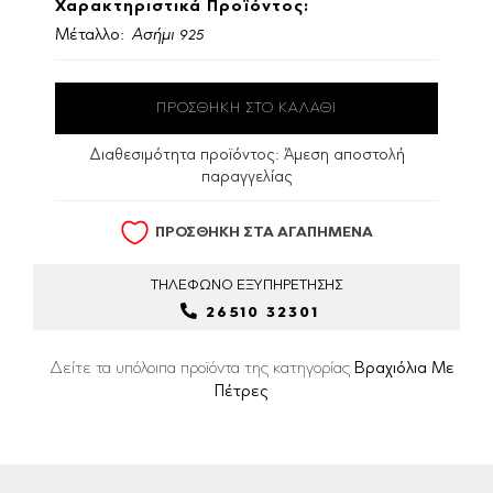
Χαρακτηριστικά Προϊόντος:
Μέταλλο:
Ασήμι 925
Διαθεσιμότητα προϊόντος:
Άμεση αποστολή
παραγγελίας
ΠΡΟΣΘΗΚΗ ΣΤΑ ΑΓΑΠΗΜΕΝΑ
ΤΗΛΕΦΩΝΟ
ΕΞΥΠΗΡΕΤΗΣΗΣ
26510 32301
Δείτε τα υπόλοιπα προϊόντα της κατηγορίας
Βραχιόλια Με
Πέτρες