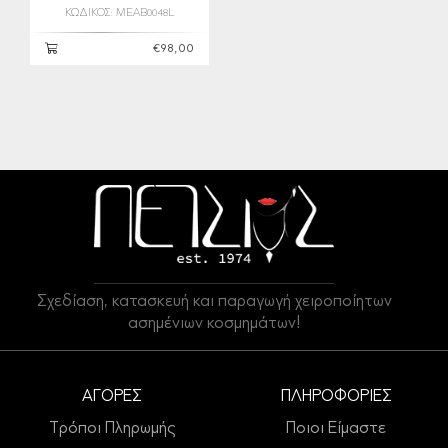
ΚΩΔΙΚΟΣ: MEAB0048L
€98,00
Σχεδίαση, κατασκευή και παραγωγή χειροποίητων
ασημένιων κοσμημάτων!
ΑΓΟΡΕΣ
ΠΛΗΡΟΦΟΡΙΕΣ
Τρόποι Πληρωμής
Ποιοι Είμαστε