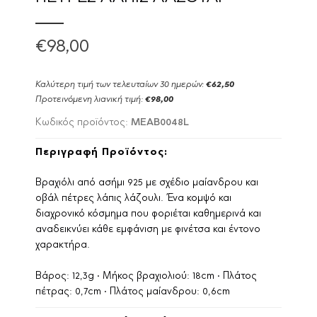
€98,00
Καλύτερη τιμή των τελευταίων 30 ημερών:
€62,50
Προτεινόμενη λιανική τιμή:
€98,00
MEAB0048L
Κωδικός προϊόντος:
Περιγραφή Προϊόντος:
Βραχιόλι από ασήμι 925 με σχέδιο μαίανδρου και
οβάλ πέτρες λάπις λάζουλι. Ένα κομψό και
διαχρονικό κόσμημα που φοριέται καθημερινά και
αναδεικνύει κάθε εμφάνιση με φινέτσα και έντονο
χαρακτήρα.
Βάρος: 12,3g • Μήκος βραχιολιού: 18cm • Πλάτος
πέτρας: 0,7cm • Πλάτος μαίανδρου: 0,6cm