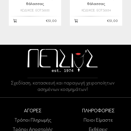
θάλασσας
θάλασσας
ΚΩΔΙΚΟΣ: EOTS0033
ΚΩΔΙΚΟΣ: EOTS0034
€51,00
€51,00
Σχεδίαση, κατασκευή και παραγωγή χειροποίητων
ασημένιων κοσμημάτων!
ΑΓΟΡΕΣ
ΠΛΗΡΟΦΟΡΙΕΣ
Τρόποι Πληρωμής
Ποιοι Είμαστε
Τρόποι Αποστολής
Εκθέσεις