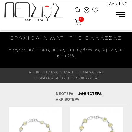
ΕΛΛ
/
ENG
0
ΒΡΑΧΙΌΛΙΑ ΜΆΤΙ ΤΗΣ ΘΆΛΑΣΣΑΣ
Βραχιόλια από φυσικές πέτρες μάτι της θάλασσας δεμένες με
ασήμι 925ο.
ΑΡΧΙΚΗ ΣΕΛΙΔΑ
ΜΑΤΙ ΤΗΣ ΘΑΛΑΣΣΑΣ
ΒΡΑΧΙΟΛΙΑ ΜΑΤΙ ΤΗΣ ΘΑΛΑΣΣΑΣ
ΝΕΟΤΕΡΑ
ΦΘΗΝΟΤΕΡΑ
ΑΚΡΙΒΟΤΕΡΑ