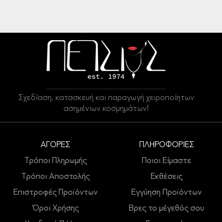
Σχεδίαση, κατασκευή και παραγωγή χειροποίητων
ασημένιων κοσμημάτων!
ΑΓΟΡΕΣ
ΠΛΗΡΟΦΟΡΙΕΣ
Τρόποι Πληρωμής
Ποιοι Είμαστε
Τρόποι Αποστολής
Εκθέσεις
Επιστροφές Προϊόντων
Εγγύηση Προϊόντων
Όροι Χρήσης
Βρες το μέγεθός σου