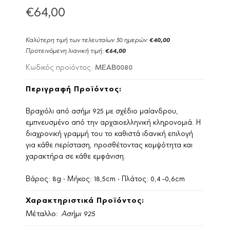
€64,00
Καλύτερη τιμή των τελευταίων 30 ημερών:
€40,00
Προτεινόμενη λιανική τιμή:
€64,00
MEAB0080
Κωδικός προϊόντος:
Περιγραφή Προϊόντος:
Βραχιόλι από ασήμι 925 με σχέδιο μαίανδρου,
εμπνευσμένο από την αρχαιοελληνική κληρονομιά. Η
διαχρονική γραμμή του το καθιστά ιδανική επιλογή
για κάθε περίσταση, προσθέτοντας κομψότητα και
χαρακτήρα σε κάθε εμφάνιση.
Βάρος: 8g • Μήκος: 18,5cm • Πλάτος: 0,4 -0,6cm
Χαρακτηριστικά Προϊόντος:
Μέταλλο:
Ασήμι 925