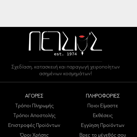
Σχεδίαση, κατασκευή και παραγωγή χειροποίητων
ασημένιων κοσμημάτων!
ΑΓΟΡΕΣ
ΠΛΗΡΟΦΟΡΙΕΣ
Τρόποι Πληρωμής
Ποιοι Είμαστε
Τρόποι Αποστολής
Εκθέσεις
Επιστροφές Προϊόντων
Εγγύηση Προϊόντων
Όροι Χρήσης
Βρες το μέγεθός σου