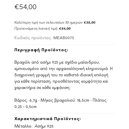
€54,00
Καλύτερη τιμή των τελευταίων 30 ημερών:
€35,00
Προτεινόμενη λιανική τιμή:
€54,00
MEAB0075
Κωδικός προϊόντος:
Περιγραφή Προϊόντος:
Βραχιόλι από ασήμι 925 με σχέδιο μαίανδρου,
εμπνευσμένο από την αρχαιοελληνική κληρονομιά. Η
διαχρονική γραμμή του το καθιστά ιδανική επιλογή
για κάθε περίσταση, προσθέτοντας κομψότητα και
χαρακτήρα σε κάθε εμφάνιση.
Βάρος: 6,7g • Μήκος βραχιολιού: 18,5cm • Πλάτος:
0,25 - 0,5cm
Χαρακτηριστικά Προϊόντος:
Μέταλλο:
Ασήμι 925