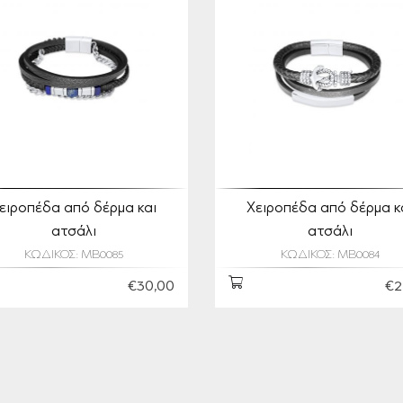
ειροπέδα από δέρμα και
Χειροπέδα από δέρμα κ
ατσάλι
ατσάλι
ΚΩΔΙΚΟΣ: MB0085
ΚΩΔΙΚΟΣ: MB0084
€30,00
€2