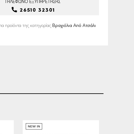
ΤΗΛΕΦΩΝΟ
ΕΞΥΠΗΡΕΤΗΣΗΣ
26510 32301
πα προϊόντα της κατηγορίας
Βραχιόλια Από Ατσάλι
NEW IN