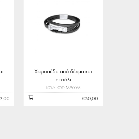
αι
Χειροπέδα από δέρμα και
ατσάλι
ΚΩΔΙΚΟΣ: MB0083
7,00
€30,00