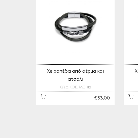
Χειροπέδα από δέρμα και
Χ
ατσάλι
ΚΩΔΙΚΟΣ: MB1112
€33,00