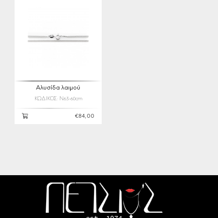
Αλυσίδα λαιμού
ΚΩΔΙΚΟΣ: N63-60cm
€84,00