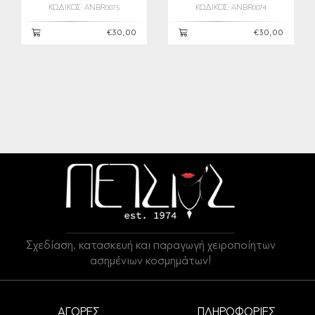
ΚΩΔΙΚΟΣ: ANBR0075
ΚΩΔΙΚΟΣ: ANBR0074
€30,00
€30,00
Σχεδίαση, κατασκευή και παραγωγή χειροποίητων
ασημένιων κοσμημάτων!
ΑΓΟΡΕΣ
ΠΛΗΡΟΦΟΡΙΕΣ