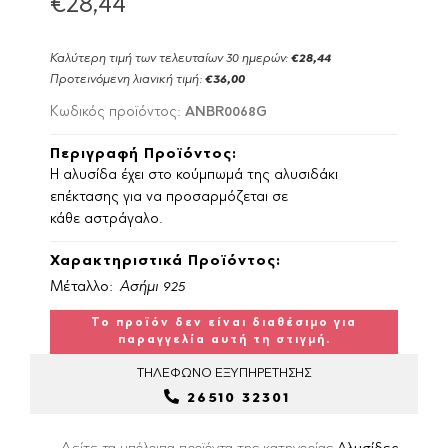
€28,44
Καλύτερη τιμή των τελευταίων 30 ημερών:
€28,44
Προτεινόμενη λιανική τιμή:
€36,00
ANBR0068G
Κωδικός προϊόντος:
Περιγραφή Προϊόντος:
Η αλυσίδα έχει στο κούμπωμά της αλυσιδάκι
επέκτασης για να προσαρμόζεται σε
κάθε αστράγαλο.
Χαρακτηριστικά Προϊόντος:
Μέταλλο:
Ασήμι 925
Το προϊόν δεν είναι διαθέσιμο για
παραγγελία αυτή τη στιγμή.
ΤΗΛΕΦΩΝΟ
ΕΞΥΠΗΡΕΤΗΣΗΣ
26510 32301